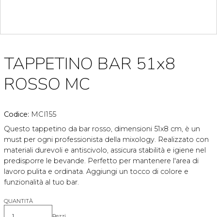
TAPPETINO BAR 51x8
ROSSO MC
Codice:
MCI155
Questo tappetino da bar rosso, dimensioni 51x8 cm, è un
must per ogni professionista della mixology. Realizzato con
materiali durevoli e antiscivolo, assicura stabilità e igiene nel
predisporre le bevande. Perfetto per mantenere l'area di
lavoro pulita e ordinata. Aggiungi un tocco di colore e
funzionalità al tuo bar.
QUANTITÀ
Pezzi