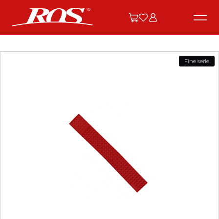
Fine serie