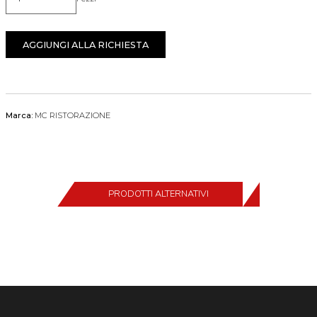
Quantità
AGGIUNGI ALLA RICHIESTA
Marca:
MC RISTORAZIONE
PRODOTTI ALTERNATIVI