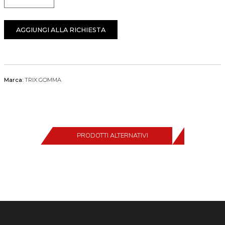
Quantità
AGGIUNGI ALLA RICHIESTA
Marca:
TRIX GOMMA
PRODOTTI ALTERNATIVI