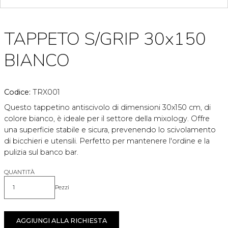
TAPPETO S/GRIP 30x150
BIANCO
Codice:
TRX001
Questo tappetino antiscivolo di dimensioni 30x150 cm, di
colore bianco, è ideale per il settore della mixology. Offre
una superficie stabile e sicura, prevenendo lo scivolamento
di bicchieri e utensili. Perfetto per mantenere l'ordine e la
pulizia sul banco bar.
QUANTITÀ
Pezzi
Quantità
AGGIUNGI ALLA RICHIESTA