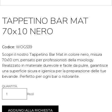
TAPPETINO BAR MAT
70x10 NERO
Codice:
WOG539
Scopri il nostro Tappetino Bar Mat in colore nero, misura
70x10 cm, pensato per professionisti della mixology.
Realizzato in materiale durevole e facile da pulire, garantisce
una superficie sicura e igienica per la preparazione delle tue
bevande. Perfetto per ogni bar o ristorante.
QUANTITÀ
Pezzi
Quantità
AGGIUNGI ALLA RICHIESTA