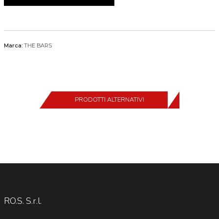
Marca:
THE BARS
PRODOTTI ALTERNATIVI
RO.S. S.r.l.