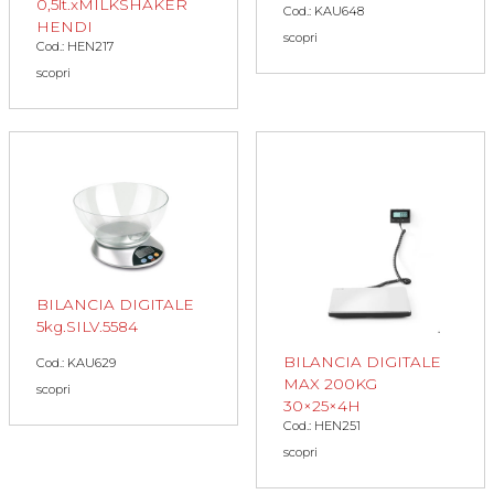
0,5lt.xMILKSHAKER
Cod.: KAU648
HENDI
scopri
Cod.: HEN217
scopri
BILANCIA DIGITALE
5kg.SILV.5584
BILANCIA DIGITALE
Cod.: KAU629
MAX 200KG
scopri
30×25×4H
Cod.: HEN251
scopri