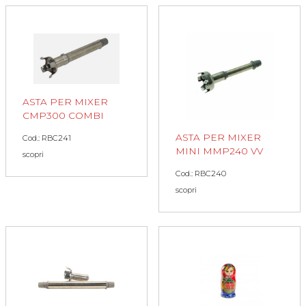
ASTA PER MIXER
CMP300 COMBI
ASTA PER MIXER
Cod.: RBC241
MINI MMP240 VV
scopri
Cod.: RBC240
scopri