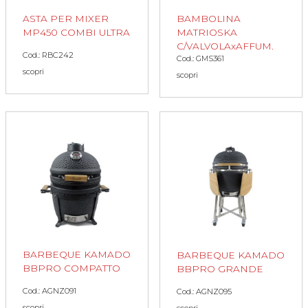
ASTA PER MIXER
BAMBOLINA
MP450 COMBI ULTRA
MATRIOSKA
C/VALVOLAxAFFUM.
Cod.: RBC242
Cod.: GMS361
scopri
scopri
BARBEQUE KAMADO
BARBEQUE KAMADO
BBPRO COMPATTO
BBPRO GRANDE
Cod.: AGNZ091
Cod.: AGNZ095
scopri
scopri