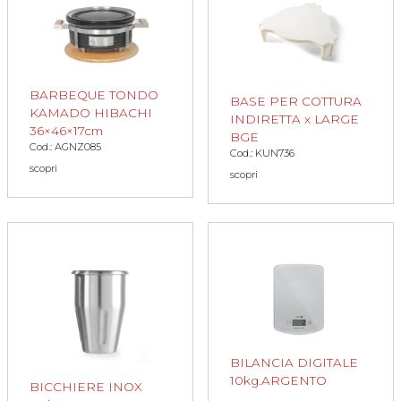
BARBEQUE TONDO
BASE PER COTTURA
KAMADO HIBACHI
INDIRETTA x LARGE
36×46×17cm
BGE
Cod.: AGNZ085
Cod.: KUN736
scopri
scopri
BILANCIA DIGITALE
10kg.ARGENTO
BICCHIERE INOX