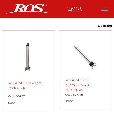
478 prodotti
ASTA MIXER
ASTA MIXER 42cm.
45cm.BLM450
DYNAMIC
BECKERS
Cod.: BCK483
Cod.: POZ311
scopri
scopri