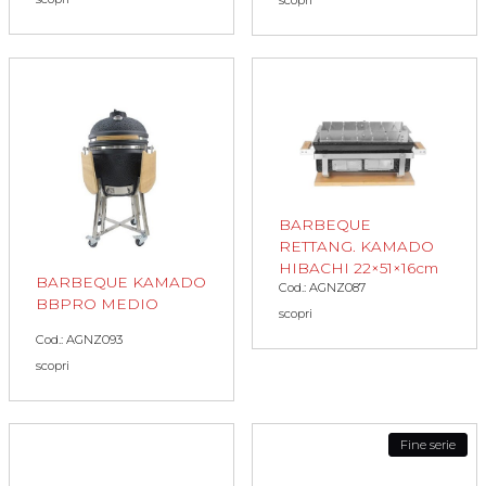
BARBEQUE
RETTANG. KAMADO
HIBACHI 22×51×16cm
BARBEQUE KAMADO
Cod.: AGNZ087
BBPRO MEDIO
scopri
Cod.: AGNZ093
scopri
Fine serie