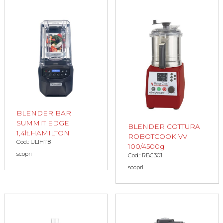
BLENDER BAR
SUMMIT EDGE
BLENDER COTTURA
1,4lt.HAMILTON
ROBOTCOOK VV
Cod.: ULIH118
100/4500g
scopri
Cod.: RBC301
scopri