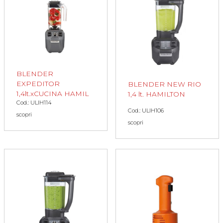
BLENDER
EXPEDITOR
BLENDER NEW RIO
1,4lt.xCUCINA HAMIL
1,4 lt. HAMILTON
Cod.: ULIH114
Cod.: ULIH106
scopri
scopri