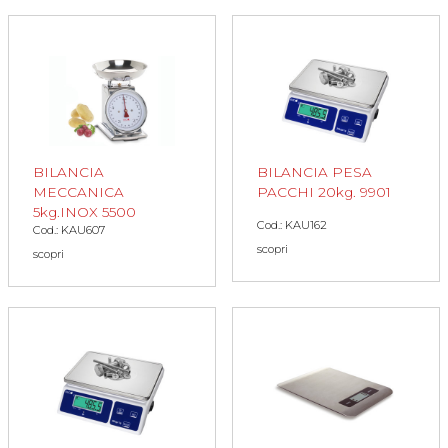
BILANCIA
BILANCIA PESA
MECCANICA
PACCHI 20kg. 9901
5kg.INOX 5500
Cod.: KAU162
Cod.: KAU607
scopri
scopri