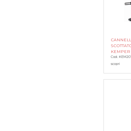
CANNEL
SCOTTAT
KEMPER
Cod.: KEM20
scopri