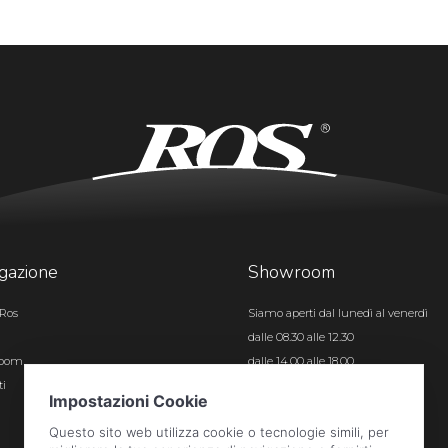
gazione
Showroom
Ros
Siamo aperti dal lunedì al venerdì
dalle 08.30 alle 12.30
room
dalle 14.00 alle 18.00
ti
Certificazioni