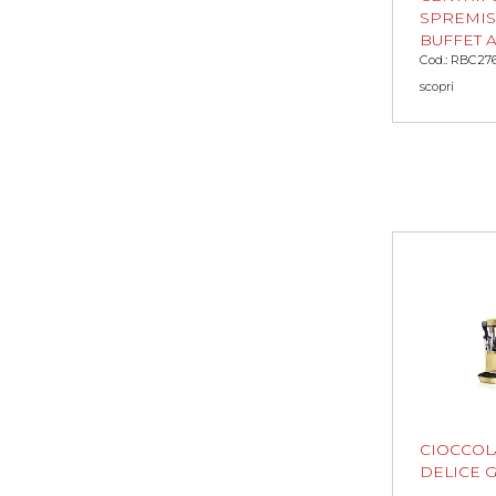
SPREMIS
BUFFET A
Cod.: RBC27
scopri
CIOCCOL
DELICE G