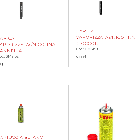
CARICA
VAPORIZZATAs/NICOTINA
ARICA
CIOCCOL.
APORIZZATAs/NICOTINA
Cod.: GMS159
ANNELLA
od.: GMS162
scopri
copri
ARTUCCIA BUTANO