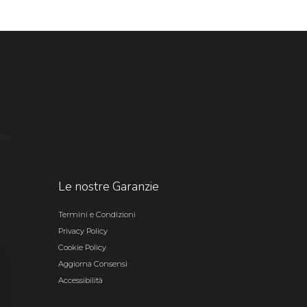
Le nostre Garanzie
Termini e Condizioni
Privacy Policy
Cookie Policy
Aggiorna Consensi
Accessibilità