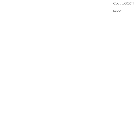
Cod.: UGO311
scopri