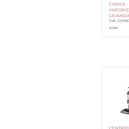
CARICA
VAPORIZ
LAVAND
Cod.: GMS16
scopri
CENTRIF