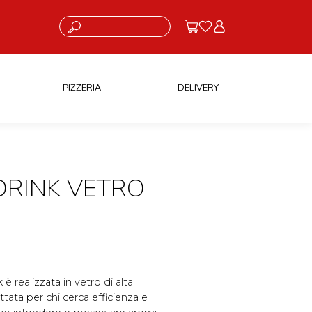
Cosa stai cercando?
PIZZERIA
DELIVERY
RINK VETRO
realizzata in vetro di alta
tata per chi cerca efficienza e