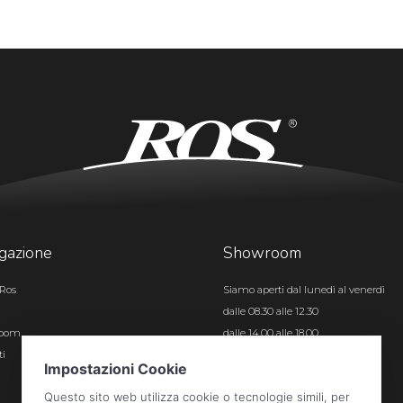
gazione
Showroom
Ros
Siamo aperti dal lunedì al venerdì
dalle 08.30 alle 12.30
room
dalle 14.00 alle 18.00
ti
Certificazioni