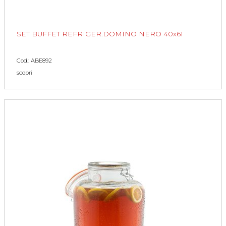
SET BUFFET REFRIGER.DOMINO NERO 40x61
Cod.: ABE892
scopri