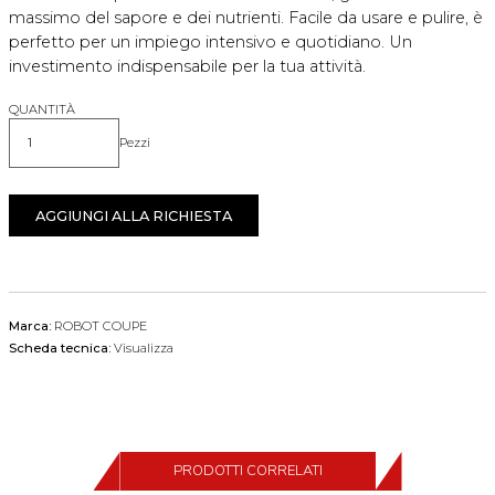
massimo del sapore e dei nutrienti. Facile da usare e pulire, è
perfetto per un impiego intensivo e quotidiano. Un
investimento indispensabile per la tua attività.
QUANTITÀ
Pezzi
Quantità
AGGIUNGI ALLA RICHIESTA
Marca:
ROBOT COUPE
Scheda tecnica:
Visualizza
PRODOTTI CORRELATI