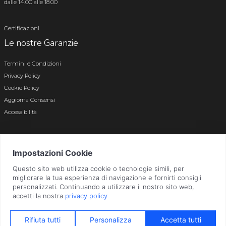
dalle 14.00 alle 18.00
Certificazioni
Le nostre Garanzie
Termini e Condizioni
Privacy Policy
Cookie Policy
Aggiorna Consensi
Accessibilità
© 2026 Tutti i diritti riservati · P.iva e c.f. 01496180165 · Iscr. registro imprese di
Bergamo n. 01496180165 · Capitale Sociale i.v. € 800.000,00