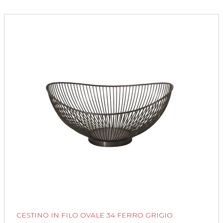
CESTINO IN FILO OVALE 34 FERRO GRIGIO