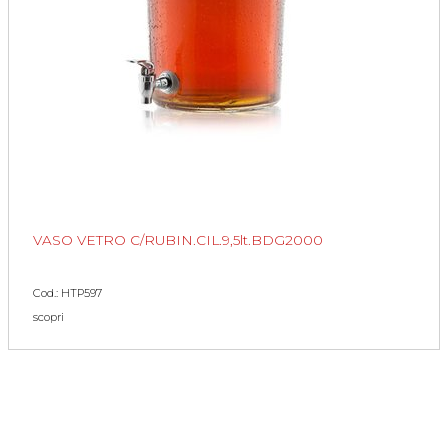
VASO VETRO C/RUBIN.CIL.9,5lt.BDG2000
Cod.: HTP597
scopri