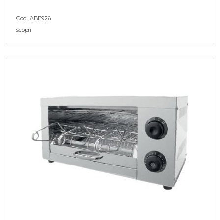
Cod.: ABE926
scopri