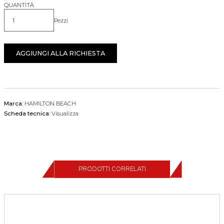
QUANTITÀ
Pezzi
Quantità
AGGIUNGI ALLA RICHIESTA
Marca:
HAMILTON BEACH
Scheda tecnica:
Visualizza
PRODOTTI CORRELATI