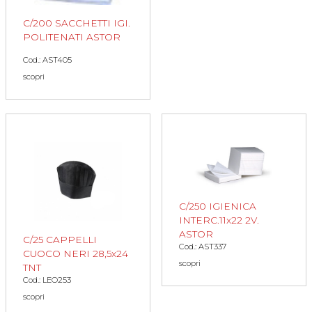
C/200 SACCHETTI IGI.
POLITENATI ASTOR
Cod.: AST405
scopri
C/250 IGIENICA
INTERC.11x22 2V.
ASTOR
C/25 CAPPELLI
Cod.: AST337
CUOCO NERI 28,5x24
scopri
TNT
Cod.: LEO253
scopri