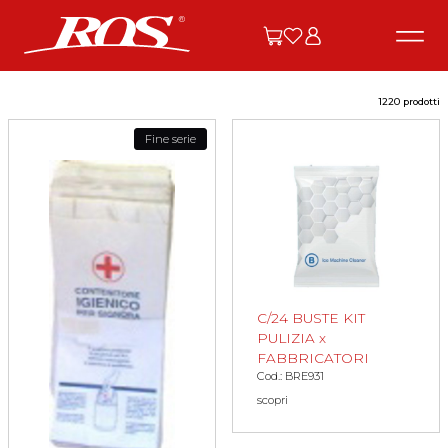
1220 prodotti
Fine serie
C/24 BUSTE KIT
PULIZIA x
FABBRICATORI
Cod.: BRE931
scopri