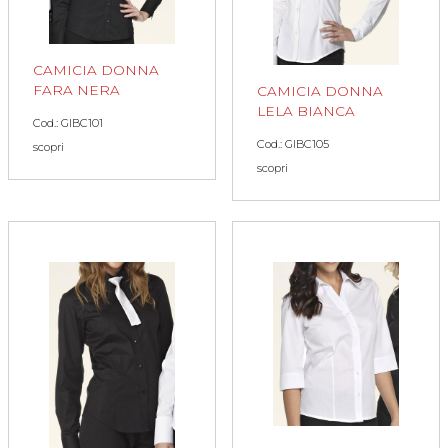
CAMICIA DONNA
FARA NERA
CAMICIA DONNA
LELA BIANCA
Cod.: GIBC101
Cod.: GIBC105
scopri
scopri