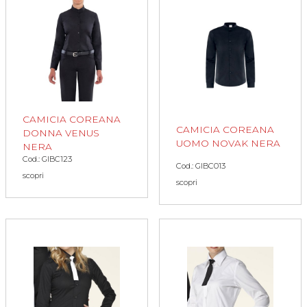
CAMICIA COREANA
CAMICIA COREANA
DONNA VENUS
UOMO NOVAK NERA
NERA
Cod.: GIBC123
Cod.: GIBC013
scopri
scopri