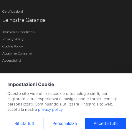
Certificazioni
Le nostre Garanzie
Termini e Condizioni
Privacy Policy
Cookie Policy
Aggiorna Consensi
Accessibilità
© 2026 Tutti i diritti riservati · P.iva e c.f. 01496180165 · Iscr. registro imprese di
Bergamo n. 01496180165 · Capitale Sociale i.v. € 800.000,00