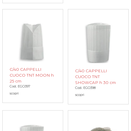
C/40 CAPPELLI
C/40 CAPPELLI
CUOCO TNT MOON h
CUOCO TNT
25 cm
SHOWCAP h 30 cm
Cod.: EGO397
Cod.: EGO398
scopri
scopri