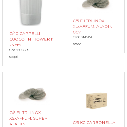
C/5 FILTRI INOX
XLxAFFUM. ALADIN
007
C/40 CAPPELLI
Cod.: GMS151
CUOCO TNT TOWER h
scopri
25 cm
Cod.: EGO399
scopri
C/5 FILTRI INOX
XSxAFFUM. SUPER
C/5 KG.CARBONELLA
ALADIN