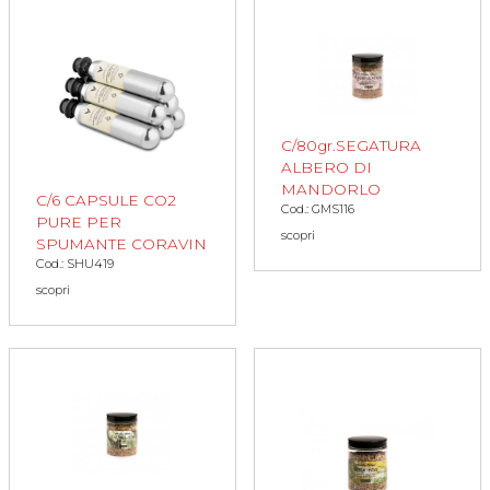
C/80gr.SEGATURA
ALBERO DI
MANDORLO
C/6 CAPSULE CO2
Cod.: GMS116
PURE PER
scopri
SPUMANTE CORAVIN
Cod.: SHU419
scopri