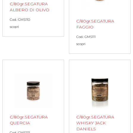
C/80gr.SEGATURA
ALBERO DI OLIVO
Cod.: GMS110
C/80gr.SEGATURA
scopri
FAGGIO
Cod.: GMS111
scopri
C/80gr.SEGATURA
C/80gr.SEGATURA
QUERCIA
WHISKY JACK
DANIELS
Cod.: GMS113