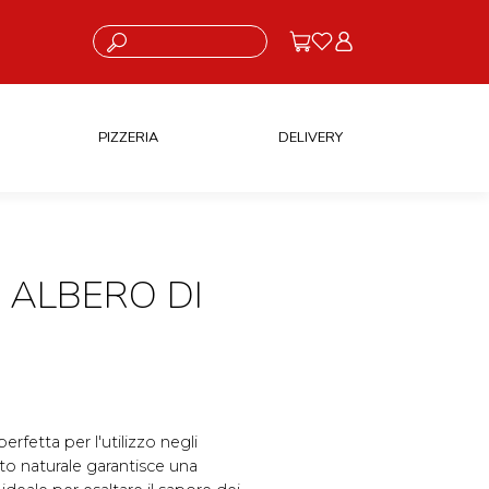
Cosa stai cercando?
PIZZERIA
DELIVERY
 ALBERO DI
rfetta per l'utilizzo negli
to naturale garantisce una