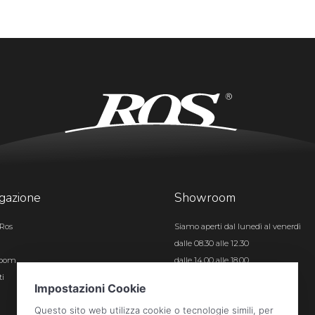
gazione
Showroom
Ros
Siamo aperti dal lunedì al venerdì
dalle 08.30 alle 12.30
room
dalle 14.00 alle 18.00
ti
Certificazioni