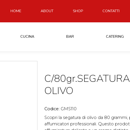
HOME
ABOUT
SHOP
CONTATTI
CUCINA
BAR
CATERING
C/80gr.SEGATURA
OLIVO
Codice:
GMS110
Scopri la segatura di olivo da 80 grammi, pe
affumicatori professionali. Questo prodot