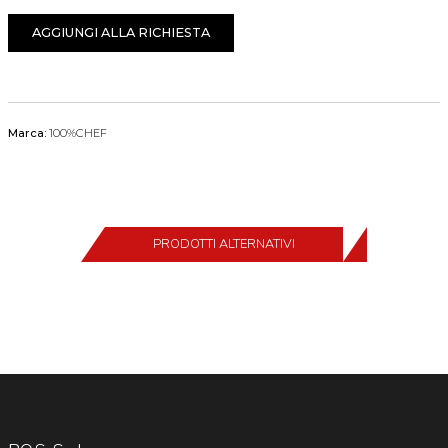
AGGIUNGI ALLA RICHIESTA
Marca:
100%CHEF
PRODOTTI ALTERNATIVI