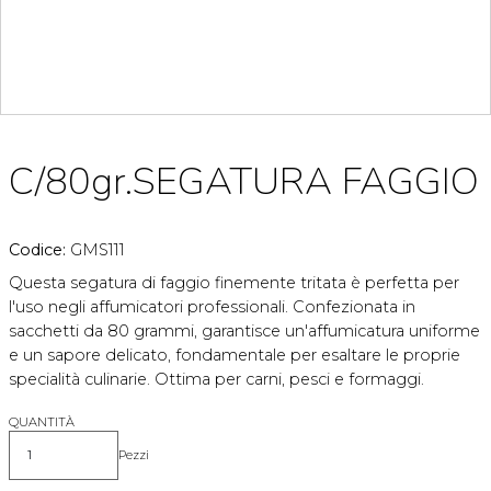
C/80gr.SEGATURA FAGGIO
Codice:
GMS111
Questa segatura di faggio finemente tritata è perfetta per
l'uso negli affumicatori professionali. Confezionata in
sacchetti da 80 grammi, garantisce un'affumicatura uniforme
e un sapore delicato, fondamentale per esaltare le proprie
specialità culinarie. Ottima per carni, pesci e formaggi.
QUANTITÀ
Pezzi
Quantità