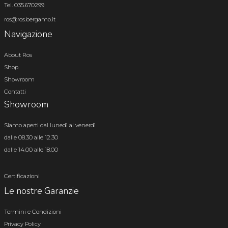
Tel. 035.670299
ros@ros.bergamo.it
Navigazione
About Ros
Shop
Showroom
Contatti
Showroom
Siamo aperti dal lunedì al venerdì
dalle 08.30 alle 12.30
dalle 14.00 alle 18.00
Certificazioni
Le nostre Garanzie
Termini e Condizioni
Privacy Policy