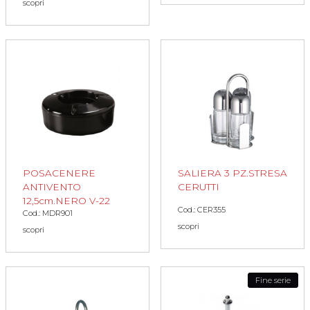
scopri
POSACENERE
SALIERA 3 PZ.STRESA
ANTIVENTO
CERUTTI
12,5cm.NERO V-22
Cod.: CER355
Cod.: MDR901
scopri
scopri
Fine serie