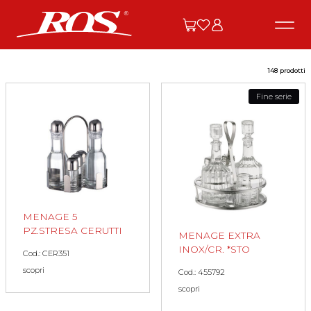
148 prodotti
Fine serie
MENAGE 5
PZ.STRESA CERUTTI
MENAGE EXTRA
INOX/CR. *STO
Cod.: CER351
scopri
Cod.: 455792
scopri