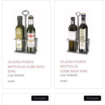
OLIERA PORTA
OLIERA PORTA
BOTTIGLIE
BOTTIGLIE 0,25lt.INOX
0,50lt.INOX EME
EME
Cod.: EME003
Cod.: EME001
scopri
scopri
Fine serie
Fine serie