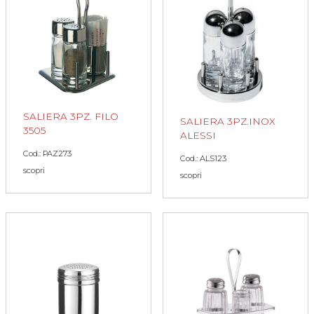
SALIERA 3PZ. FILO
SALIERA 3PZ.INOX
3505
ALESSI
Cod.: PAZ273
Cod.: ALS123
scopri
scopri