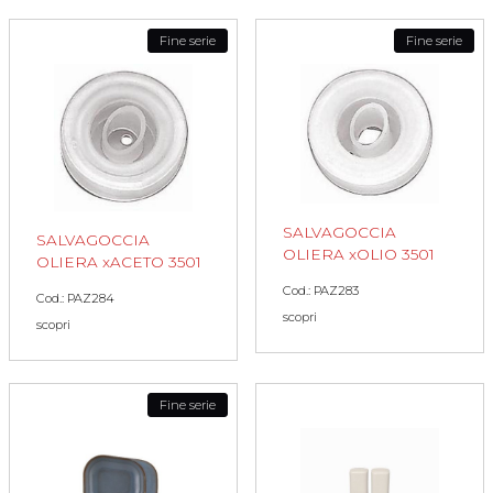
Fine serie
Fine serie
SALVAGOCCIA
SALVAGOCCIA
OLIERA xOLIO 3501
OLIERA xACETO 3501
Cod.: PAZ283
Cod.: PAZ284
scopri
scopri
Fine serie