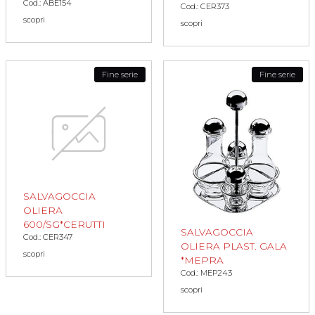
Cod.: ABE154
Cod.: CER373
scopri
scopri
Fine serie
Fine serie
SALVAGOCCIA
OLIERA
600/SG*CERUTTI
SALVAGOCCIA
Cod.: CER347
OLIERA PLAST. GALA
scopri
*MEPRA
Cod.: MEP243
scopri