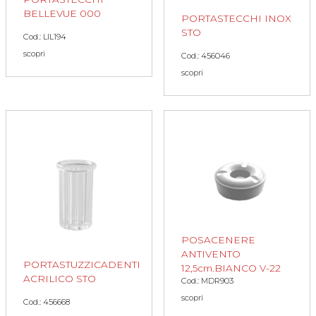
BELLEVUE 000
PORTASTECCHI INOX
STO
Cod.: LIL194
scopri
Cod.: 456046
scopri
POSACENERE
ANTIVENTO
PORTASTUZZICADENTI
12,5cm.BIANCO V-22
ACRILICO STO
Cod.: MDR903
scopri
Cod.: 456668