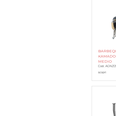
BARBEQ
KAMADO
MEDIO
Cod.: AGNZ0
scopri