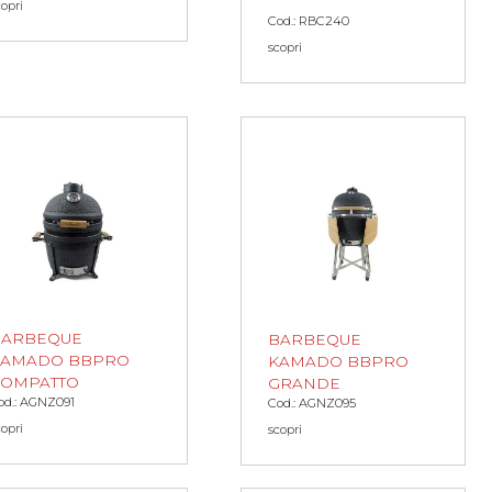
copri
Cod.: RBC240
scopri
BARBEQUE
BARBEQUE
KAMADO BBPRO
KAMADO BBPRO
COMPATTO
GRANDE
od.: AGNZ091
Cod.: AGNZ095
copri
scopri