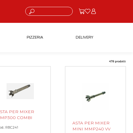
Cosa stai cercando?
PIZZERIA
DELIVERY
478 prodotti
STA PER MIXER
MP300 COMBI
ASTA PER MIXER
od.: RBC241
MINI MMP240 VV