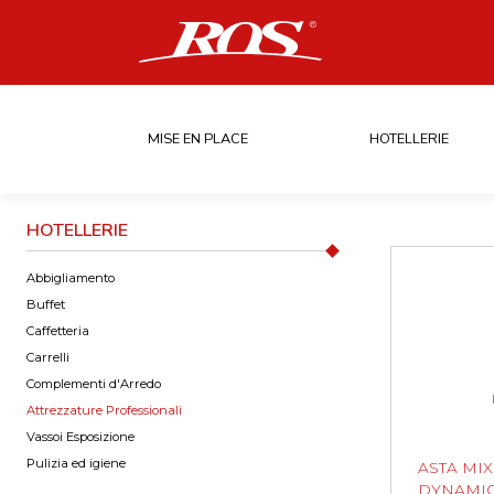
MISE EN PLACE
HOTELLERIE
HOTELLERIE
Abbigliamento
Buffet
Caffetteria
Carrelli
Complementi d'Arredo
Attrezzature Professionali
Vassoi Esposizione
Pulizia ed igiene
ASTA MIX
DYNAMI