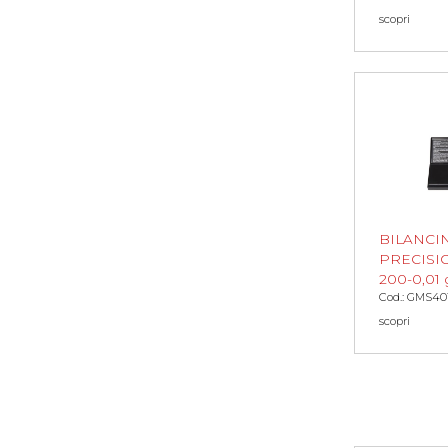
scopri
BILANCI
PRECISI
200-0,01 
Cod.: GMS40
scopri