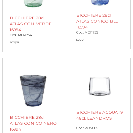
BICCHIERE 28cl
BICCHIERE 28cl
ATLAS CONICO BLU
ATLAS CON. VERDE
16994
16994
Cod.: MDR755
Cod.: MDR754
scopri
scopri
BICCHIERE ACQUA 19
BICCHIERE 28cl
48cl. LEANDROS
ATLAS CONICO NERO
Cod.: RON085
16994