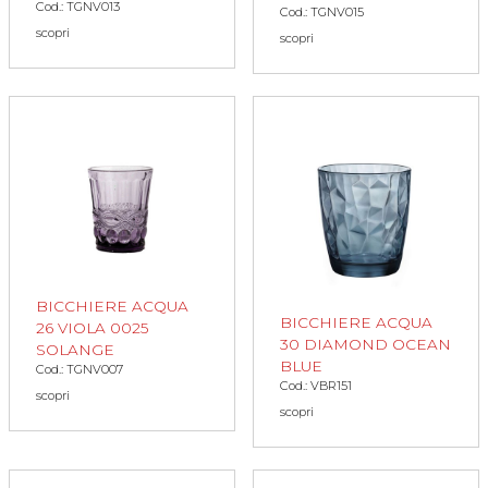
Cod.: TGNV013
Cod.: TGNV015
scopri
scopri
BICCHIERE ACQUA
BICCHIERE ACQUA
26 VIOLA 0025
30 DIAMOND OCEAN
SOLANGE
BLUE
Cod.: TGNV007
Cod.: VBR151
scopri
scopri