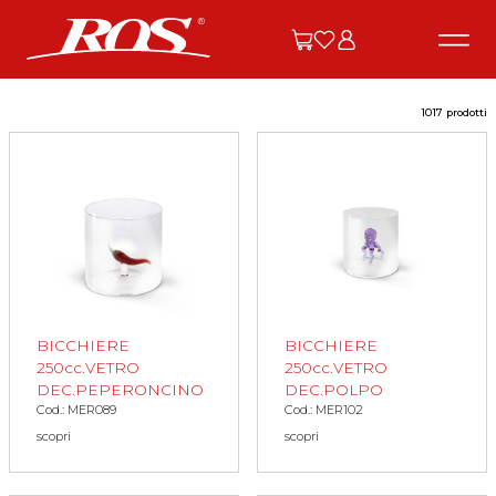
1017 prodotti
BICCHIERE
BICCHIERE
250cc.VETRO
250cc.VETRO
DEC.PEPERONCINO
DEC.POLPO
Cod.: MER089
Cod.: MER102
scopri
scopri