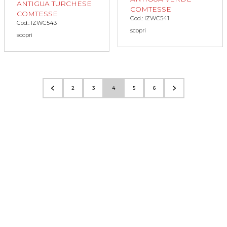
ANTIGUA TURCHESE
COMTESSE
COMTESSE
Cod.: IZWC541
Cod.: IZWC543
scopri
scopri
2
3
4
5
6