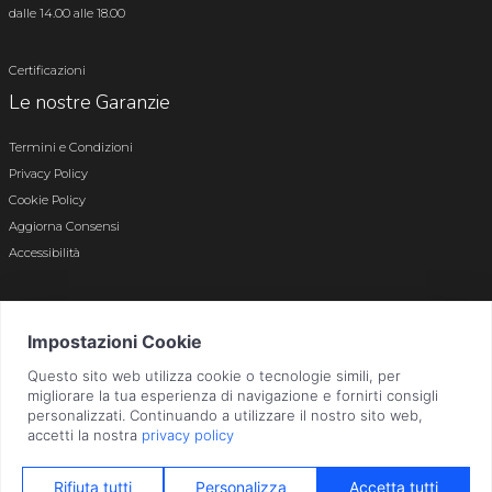
dalle 14.00 alle 18.00
Certificazioni
Le nostre Garanzie
Termini e Condizioni
Privacy Policy
Cookie Policy
Aggiorna Consensi
Accessibilità
© 2026 Tutti i diritti riservati · P.iva e c.f. 01496180165 · Iscr. registro imprese di
Bergamo n. 01496180165 · Capitale Sociale i.v. € 800.000,00