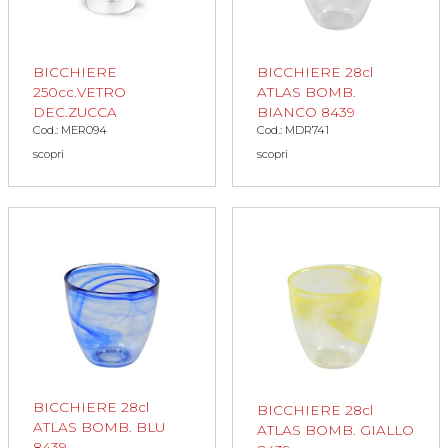
BICCHIERE
BICCHIERE 28cl
250cc.VETRO
ATLAS BOMB.
DEC.ZUCCA
BIANCO 8439
Cod.: MER094
Cod.: MDR741
scopri
scopri
BICCHIERE 28cl
BICCHIERE 28cl
ATLAS BOMB. BLU
ATLAS BOMB. GIALLO
8439