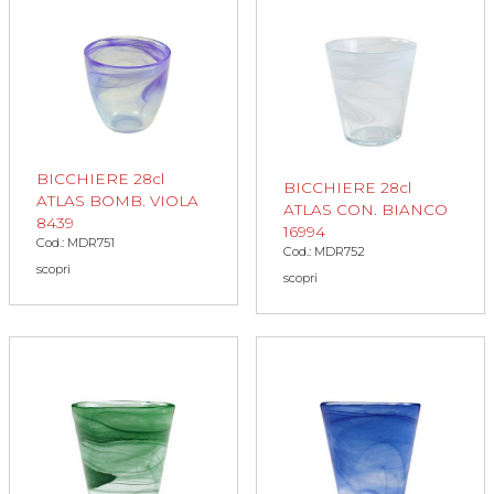
BICCHIERE 28cl
BICCHIERE 28cl
ATLAS BOMB. VIOLA
ATLAS CON. BIANCO
8439
16994
Cod.: MDR751
Cod.: MDR752
scopri
scopri