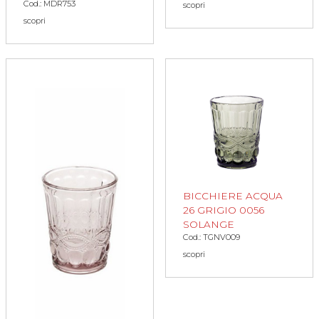
Cod.: MDR753
scopri
scopri
BICCHIERE ACQUA
26 GRIGIO 0056
SOLANGE
Cod.: TGNV009
scopri