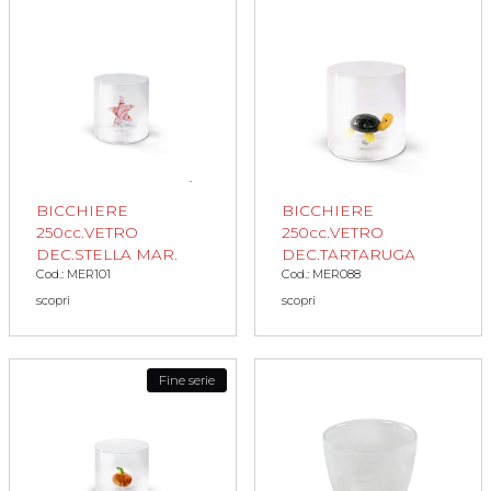
BICCHIERE
BICCHIERE
250cc.VETRO
250cc.VETRO
DEC.STELLA MAR.
DEC.TARTARUGA
Cod.: MER101
Cod.: MER088
scopri
scopri
Fine serie