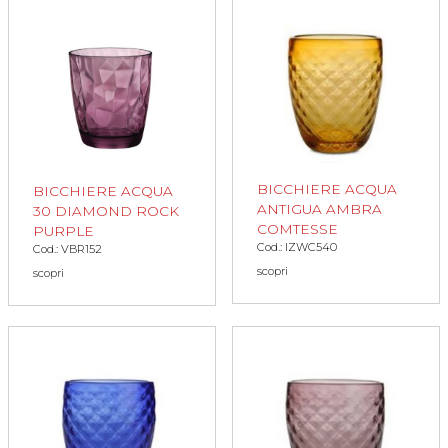
BICCHIERE ACQUA
BICCHIERE ACQUA
ANTIGUA AMBRA
30 DIAMOND ROCK
COMTESSE
PURPLE
Cod.: IZWC540
Cod.: VBR152
scopri
scopri