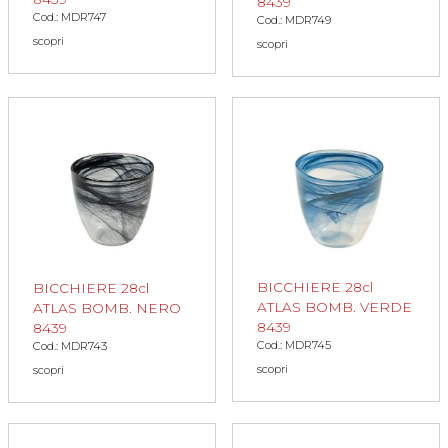
8439
Cod.: MDR747
Cod.: MDR749
scopri
scopri
BICCHIERE 28cl
BICCHIERE 28cl
ATLAS BOMB. VERDE
ATLAS BOMB. NERO
8439
8439
Cod.: MDR745
Cod.: MDR743
scopri
scopri