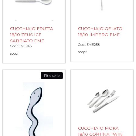
CUCCHIAIO FRUTTA
CUCCHIAIO GELATO
18/10 ZEUS ICE
18/10 IMPERO EME
SABBIATO EME
Cod.: EME258
Cod.: EME743
scopri
scopri
Fine serie
CUCCHIAIO MOKA
18/10 CORTINA TWIN