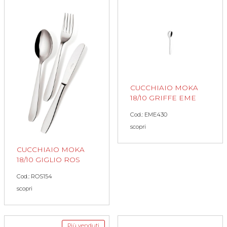
CUCCHIAIO MOKA
18/10 GRIFFE EME
Cod.: EME430
scopri
CUCCHIAIO MOKA
18/10 GIGLIO ROS
Cod.: ROS154
scopri
Più venduti