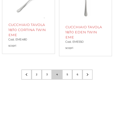
CUCCHIAIO TAVOLA
CUCCHIAIO TAVOLA
18/10 CORTINA TWIN
18/10 EDEN TWIN
EME
EME
Cod.: EME480
Cod.: EME550
scopri
scopri
2
3
4
5
6