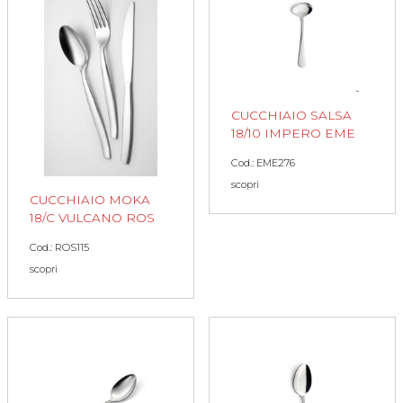
CUCCHIAIO SALSA
18/10 IMPERO EME
Cod.: EME276
scopri
CUCCHIAIO MOKA
18/C VULCANO ROS
Cod.: ROS115
scopri