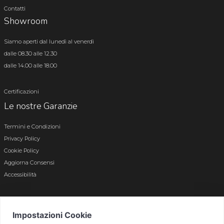
Contatti
Showroom
Siamo aperti dal lunedì al venerdì
dalle 08.30 alle 12.30
dalle 14.00 alle 18.00
Certificazioni
Le nostre Garanzie
Termini e Condizioni
Privacy Policy
Cookie Policy
Aggiorna Consensi
Accessibilità