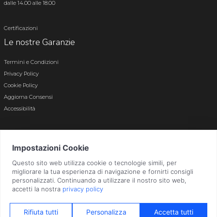
dalle 14.00 alle 18.00
Certificazioni
Le nostre Garanzie
Termini e Condizioni
Privacy Policy
Cookie Policy
Aggiorna Consensi
Accessibilità
© 2026 Tutti i diritti riservati · P.iva e c.f. 01496180165 · Iscr. registro imprese di
Bergamo n. 01496180165 · Capitale Sociale i.v. € 800.000,00