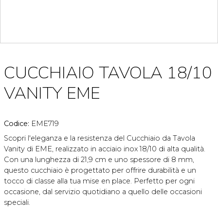
CUCCHIAIO TAVOLA 18/10
VANITY EME
Codice:
EME719
Scopri l'eleganza e la resistenza del Cucchiaio da Tavola
Vanity di EME, realizzato in acciaio inox 18/10 di alta qualità.
Con una lunghezza di 21,9 cm e uno spessore di 8 mm,
questo cucchiaio è progettato per offrire durabilità e un
tocco di classe alla tua mise en place. Perfetto per ogni
occasione, dal servizio quotidiano a quello delle occasioni
speciali.