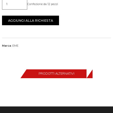
Confezione da 12 pezzi
Quantità
AGGIUNGI ALLA RICHIESTA
Marca:
EME
PRODOTTI ALTERNATIVI