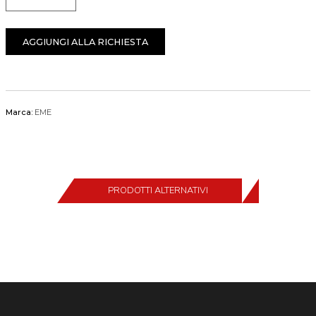
Quantità
AGGIUNGI ALLA RICHIESTA
Marca:
EME
PRODOTTI ALTERNATIVI