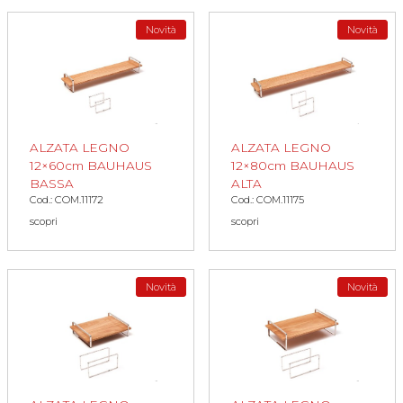
Novità
Novità
ALZATA LEGNO
ALZATA LEGNO
12×60cm BAUHAUS
12×80cm BAUHAUS
BASSA
ALTA
Cod.: COM.11172
Cod.: COM.11175
scopri
scopri
Novità
Novità