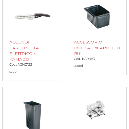
ACCENDI
ACCESSORIO
CARBONELLA
P/POSATExCARRELLO
ELETTRICO ×
BUL
Cod.: KAR453
KAMADO
Cod.: AGNZ122
scopri
scopri