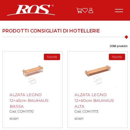
PRODOTTI CONSIGLIATI DI HOTELLERIE
2068 prodotti
Novità
Novità
ALZATA LEGNO
ALZATA LEGNO
12×45cm BAUHAUS
12×60cm BAUHAUS
BASSA
ALTA
Cod.: COM.11170
Cod.: COM.11173
scopri
scopri