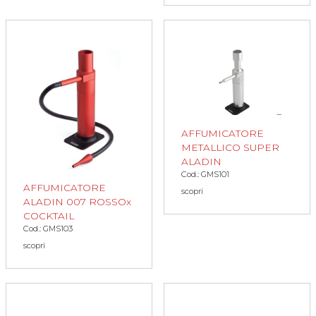
AFFUMICATORE
METALLICO SUPER
ALADIN
Cod.: GMS101
AFFUMICATORE
scopri
ALADIN 007 ROSSOx
COCKTAIL
Cod.: GMS103
scopri