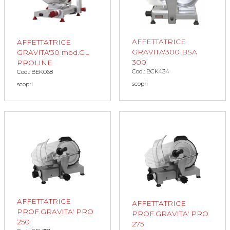
AFFETTATRICE
AFFETTATRICE
GRAVITA'300 BSA
GRAVITA'30 mod.GL
300
PROLINE
Cod.: BCK434
Cod.: BEK068
scopri
scopri
AFFETTATRICE
AFFETTATRICE
PROF.GRAVITA' PRO
PROF.GRAVITA' PRO
250
275