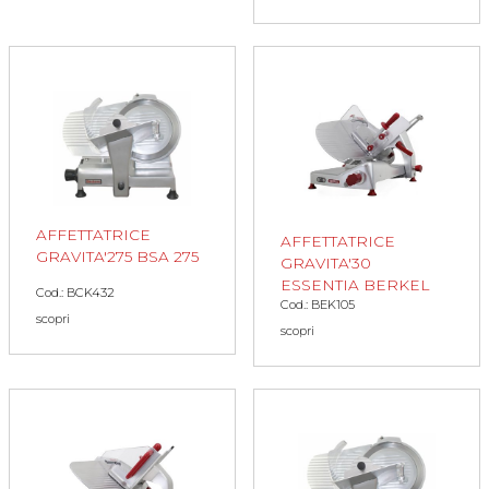
AFFETTATRICE
AFFETTATRICE
GRAVITA'275 BSA 275
GRAVITA'30
ESSENTIA BERKEL
Cod.: BCK432
Cod.: BEK105
scopri
scopri