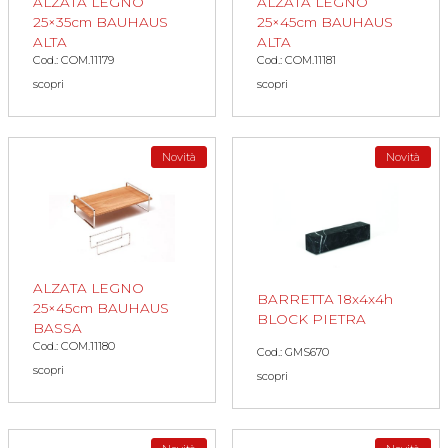
ALZATA LEGNO
ALZATA LEGNO
25×35cm BAUHAUS
25×45cm BAUHAUS
ALTA
ALTA
Cod.: COM.11179
Cod.: COM.11181
scopri
scopri
Novità
Novità
ALZATA LEGNO
BARRETTA 18x4x4h
25×45cm BAUHAUS
BLOCK PIETRA
BASSA
Cod.: COM.11180
Cod.: GMS670
scopri
scopri