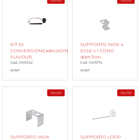
Novità
Novità
KIT DI
SUPPORTO INOX a
CONVERSIONEadALADIN
ESSE x 1 CONO
FLAVOUR
diam.3cm
Cod.: GMS142
Cod.: GMS714
scopri
scopri
Novità
Novità
SUPPORTO INOX
SUPPORTO LOOP