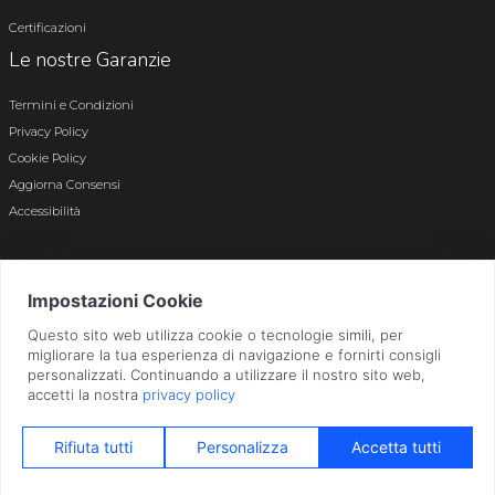
Certificazioni
Le nostre Garanzie
Termini e Condizioni
Privacy Policy
Cookie Policy
Aggiorna Consensi
Accessibilità
© 2026 Tutti i diritti riservati · P.iva e c.f. 01496180165 · Iscr. registro imprese di
Bergamo n. 01496180165 · Capitale Sociale i.v. € 800.000,00