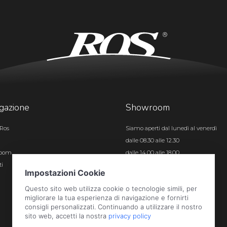
gazione
Showroom
Ros
Siamo aperti dal lunedì al venerdì
dalle 08.30 alle 12.30
room
dalle 14.00 alle 18.00
ti
Certificazioni