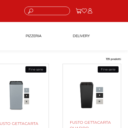
Cosa stai cercando?
PIZZERIA
DELIVERY
199 prodotti
Fine serie
Fine serie
FUSTO GETTACARTA
USTO GETTACARTA