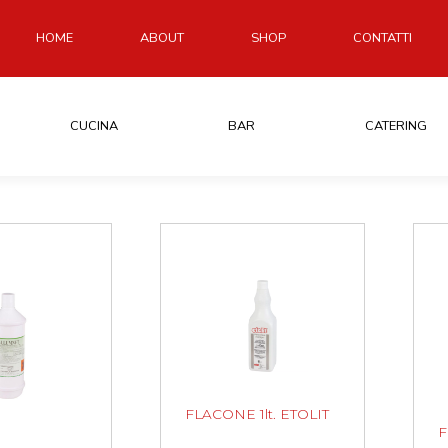
HOME
ABOUT
SHOP
CONTATTI
CUCINA
BAR
CATERING
FLACONE 1lt. ETOLIT
F