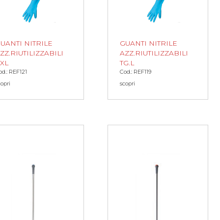
UANTI NITRILE
GUANTI NITRILE
ZZ.RIUTILIZZABILI
AZZ.RIUTILIZZABILI
.XL
TG.L
od.: REF121
Cod.: REF119
copri
scopri