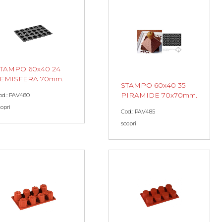
TAMPO 60x40 24
EMISFERA 70mm.
STAMPO 60x40 35
PIRAMIDE 70x70mm.
od.: PAV480
copri
Cod.: PAV485
scopri