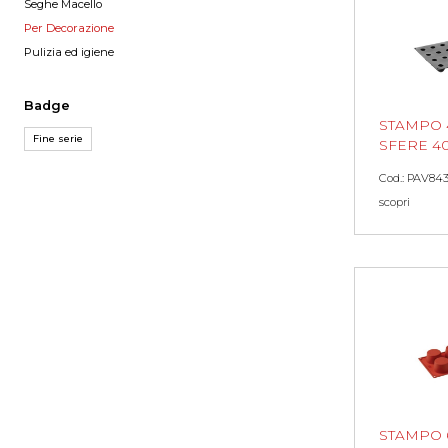
Seghe Macello
Per Decorazione
Pulizia ed igiene
Badge
STAMPO 
Fine serie
SFERE 4
Cod.: PAV84
scopri
STAMPO 