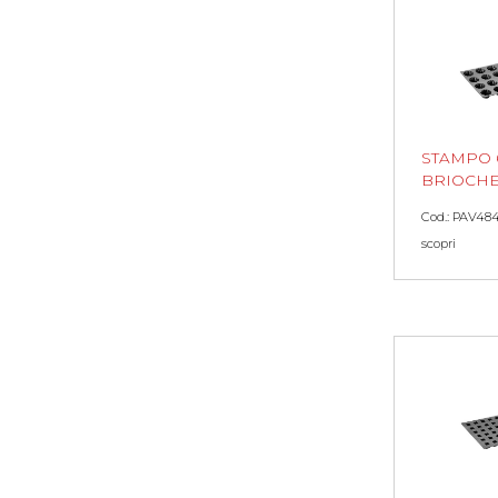
STAMPO 
BRIOCHE
Cod.: PAV48
scopri