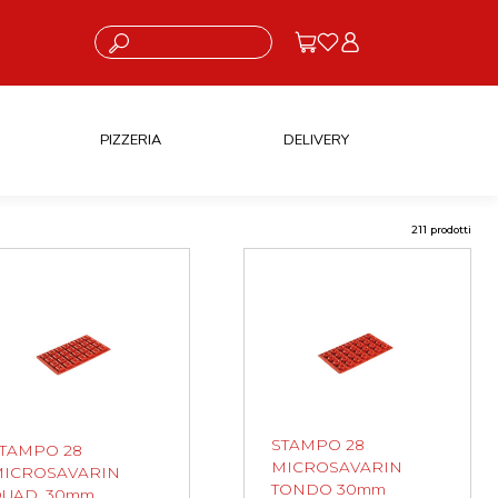
Cosa stai cercando?
PIZZERIA
DELIVERY
211 prodotti
STAMPO 28
TAMPO 28
MICROSAVARIN
ICROSAVARIN
TONDO 30mm
UAD. 30mm