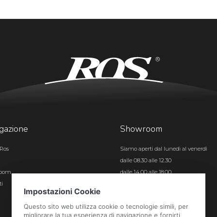
gazione
Showroom
Ros
Siamo aperti dal lunedì al venerdì
dalle 08.30 alle 12.30
room
dalle 14.00 alle 18.00
ti
Certificazioni