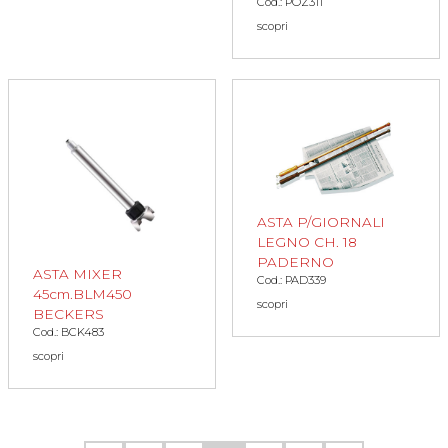
Cod.: POZ311
scopri
ASTA P/GIORNALI
LEGNO CH. 18
PADERNO
ASTA MIXER
Cod.: PAD339
45cm.BLM450
scopri
BECKERS
Cod.: BCK483
scopri