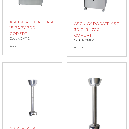
ASCIUGAPOSATE ASC
ASCIUGAPOSATE ASC
15 BABY 300
30 GIRL 700
COPERTI
COPERTI
Cod.: NCM112
Cod.: NCM114
scopri
scopri
ASTA MIXER