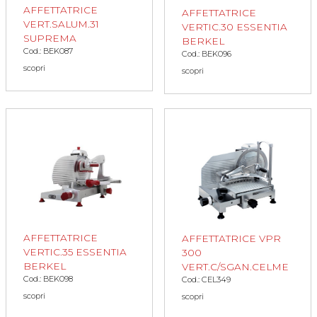
AFFETTATRICE
AFFETTATRICE
VERT.SALUM.31
VERTIC.30 ESSENTIA
SUPREMA
BERKEL
Cod.: BEK087
Cod.: BEK096
scopri
scopri
AFFETTATRICE
AFFETTATRICE VPR
VERTIC.35 ESSENTIA
300
BERKEL
VERT.C/SGAN.CELME
Cod.: BEK098
Cod.: CEL349
scopri
scopri