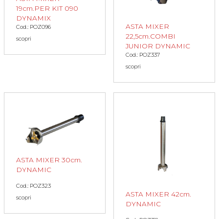
19cm.PER KIT 090
DYNAMIX
ASTA MIXER
Cod.: POZ096
22,5cm.COMBI
scopri
JUNIOR DYNAMIC
Cod.: POZ337
scopri
ASTA MIXER 30cm.
DYNAMIC
Cod.: POZ323
ASTA MIXER 42cm.
scopri
DYNAMIC