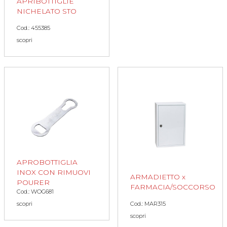
APRIBOTTIGLIE
NICHELATO STO
Cod.: 455385
scopri
APROBOTTIGLIA
INOX CON RIMUOVI
ARMADIETTO x
POURER
FARMACIA/SOCCORSO
Cod.: WOG681
Cod.: MAR315
scopri
scopri