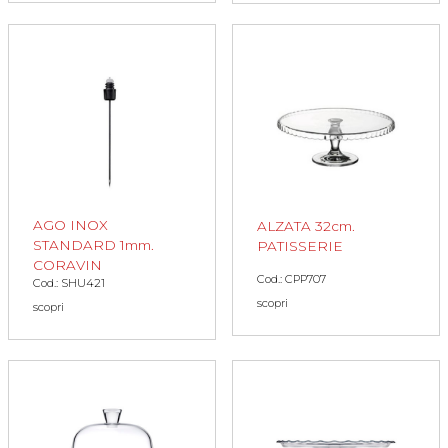
AGO INOX
ALZATA 32cm.
STANDARD 1mm.
PATISSERIE
CORAVIN
Cod.: CPP707
Cod.: SHU421
scopri
scopri