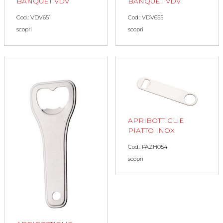
BANQUET VDV
BANQUET VDV
Cod.: VDV651
Cod.: VDV655
scopri
scopri
APRIBOTTIGLIE
PIATTO INOX
Cod.: PAZH054
scopri