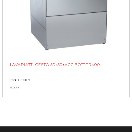
LAVAPIATTI CESTO 50x50+ACC.BOTT.TR400
Cod.: HON117
scopri