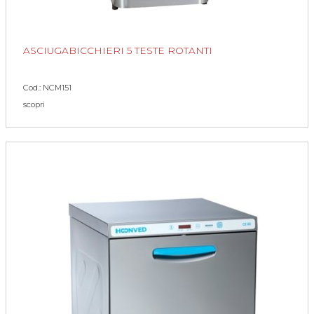
ASCIUGABICCHIERI 5 TESTE ROTANTI
Cod.: NCM151
scopri