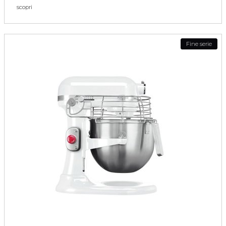
scopri
Fine serie