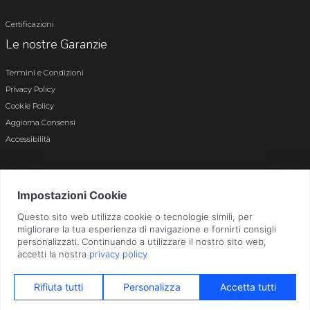
Certificazioni
Le nostre Garanzie
Termini e Condizioni
Privacy Policy
Cookie Policy
Aggiorna Consensi
Accessibilità
© 2026 Tutti i diritti riservati · P.iva e c.f. 01496180165 · Iscr. registro imprese di
Bergamo n. 01496180165 · Capitale Sociale i.v. € 800.000,00