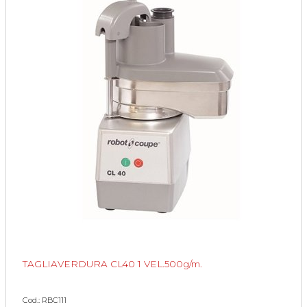
TAGLIAVERDURA CL40 1 VEL.500g/m.
Cod.: RBC111