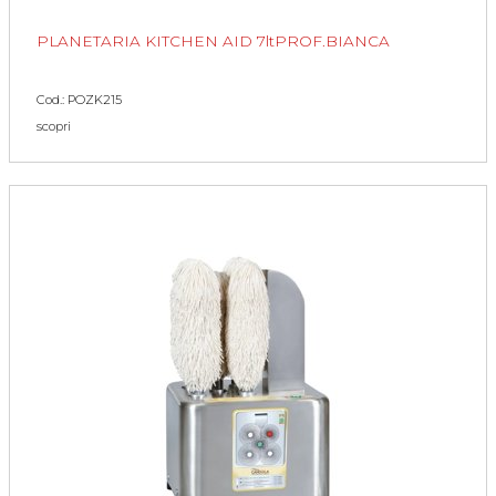
PLANETARIA KITCHEN AID 7ltPROF.BIANCA
Cod.: POZK215
scopri