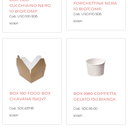
FORCHETTINA NERA
CUCCHIAINO NERO
10 BIO/COMP.
10 BIO/COMP.
Cod.: USO.F10-50B
Cod.: USO.S10-50B
scopri
scopri
BOX 160 FOOD BOX
BOX 1680 COPPETTA
CH.AVANA 15x12x7
GELATO 13cl.BIANCA
Cod.: SDG.637-81
Cod.: SDG.95-00
scopri
scopri