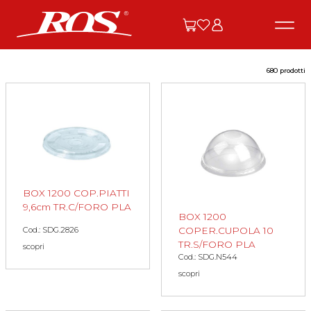
680 prodotti
BOX 1200 COP.PIATTI
9,6cm TR.C/FORO PLA
BOX 1200
COPER.CUPOLA 10
Cod.: SDG.2826
TR.S/FORO PLA
scopri
Cod.: SDG.N544
scopri