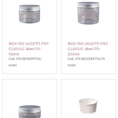
BOX 190 VASETTI PET
BOX 190 VASETTI PET
CLASSIC diam.70-
CLASSIC diam.70-
150ml
200ml
Cod.: STK.BR150PETNU
Cod.: STK.BR200PETNU70
scopri
scopri