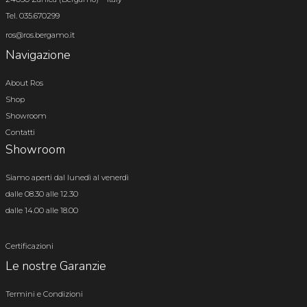
Tel. 035.670299
ros@ros.bergamo.it
Navigazione
About Ros
Shop
Showroom
Contatti
Showroom
Siamo aperti dal lunedì al venerdì
dalle 08.30 alle 12.30
dalle 14.00 alle 18.00
Certificazioni
Le nostre Garanzie
Termini e Condizioni