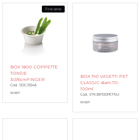
Fine serie
BOX 1800 COPPETTE
TONDE
BOX 190 VASETTI PET
3cl/6cmFINGER
CLASSIC diam.70-
Cod.: SDG.15546
100ml
scopri
Cod.: STK.BR100PETNU
scopri