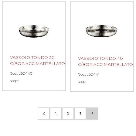
VASSOIO TONDO 30
VASSOIO TONDO 40
C/BOR.ACC.MARTELLATO
C/BOR.ACC.MARTELLATO
Cod.: LEO440
Cod.: LEO441
scopri
scopri
1
2
3
4