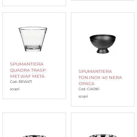
SPUMANTIERA
QUADRA TRASP.
SPUMANTIERA
MET.WAF META
TON.INOX 40 NERA
Cod.: BRW471
OPACA
Cod.: CIA090
scopri
scopri