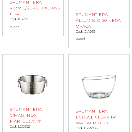
SPUMANTIERA
40cm.C/SEP.GHIAC.4175
ILSA
SPUMANTIERA
Cod.: ILS279
ALLUMINIO 30 NERA
OPACA
scopri
Cod.: CIA093
scopri
SPUMANTIERA
SPUMANTIERA
C/MAN.INOX
ECLISSE CLEAR TR
MARTEL.37x17h.
WAF ACRILICO
Cod.: LEO352
Cod.: BRW733