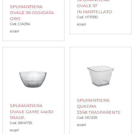
OVALE 57
SPUMANTIERA
IN.MARTELLATO
OVALE 36 OSSIDATA
Cod.: HTP330
ORO
Cod.: CIA094
scopri
scopri
SPUMANTIERA
SPUMANTIERA
QUADRA
OVALE GAME 44x30
33/4lt.TRASPARENTE
TRASP.
Cod.: MCI255
Cod.: BRW735
scopri
scopri