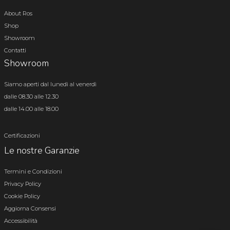
About Ros
Shop
Showroom
Contatti
Showroom
Siamo aperti dal lunedì al venerdì
dalle 08.30 alle 12.30
dalle 14.00 alle 18.00
Certificazioni
Le nostre Garanzie
Termini e Condizioni
Privacy Policy
Cookie Policy
Aggiorna Consensi
Accessibilità