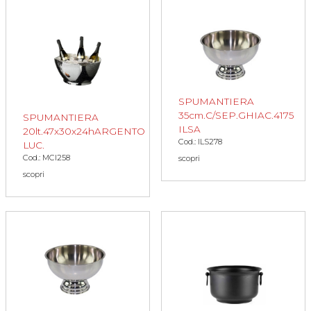
SPUMANTIERA
35cm.C/SEP.GHIAC.4175
SPUMANTIERA
ILSA
20lt.47x30x24hARGENTO
Cod.: ILS278
LUC.
Cod.: MCI258
scopri
scopri