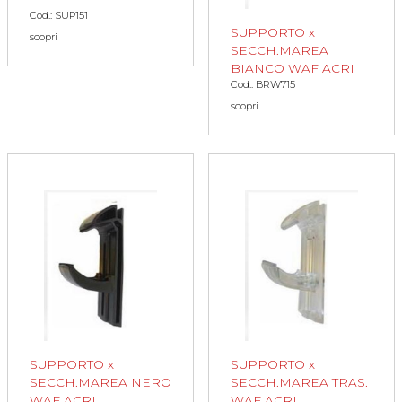
Cod.: SUP151
SUPPORTO x
scopri
SECCH.MAREA
BIANCO WAF ACRI
Cod.: BRW715
scopri
SUPPORTO x
SUPPORTO x
SECCH.MAREA NERO
SECCH.MAREA TRAS.
WAF ACRI
WAF ACRI