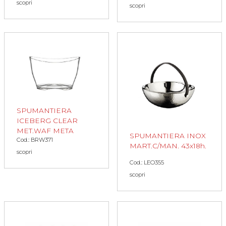
scopri
scopri
SPUMANTIERA
ICEBERG CLEAR
MET.WAF META
SPUMANTIERA INOX
Cod.: BRW371
MART.C/MAN. 43x18h.
scopri
Cod.: LEO355
scopri