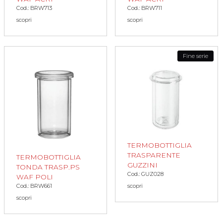
Cod.: BRW713
Cod.: BRW711
scopri
scopri
Fine serie
TERMOBOTTIGLIA
TRASPARENTE
TERMOBOTTIGLIA
GUZZINI
TONDA TRASP.PS
Cod.: GUZ028
WAF POLI
Cod.: BRW661
scopri
scopri