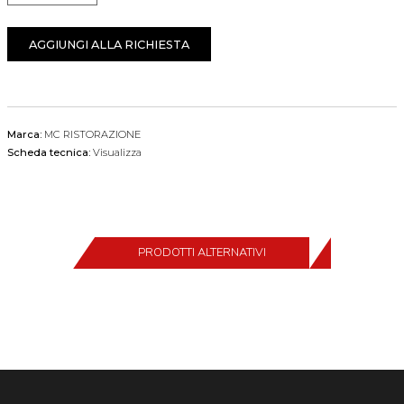
AGGIUNGI ALLA RICHIESTA
Marca:
MC RISTORAZIONE
Scheda tecnica:
Visualizza
PRODOTTI ALTERNATIVI