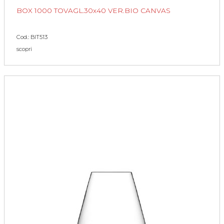
BOX 1000 TOVAGL.30x40 VER.BIO CANVAS
Cod.: BIT513
scopri