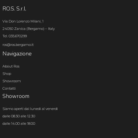
RO.S. S.r.l.
Via Don Lorenzo Milani, 1
24050 Zanica (Bergamo) – Italy
Tel. 035.670299
ros@ros.bergamo.it
Navigazione
About Ros
Shop
Showroom
Contatti
Showroom
Siamo aperti dal lunedì al venerdì
dalle 08.30 alle 12.30
dalle 14.00 alle 18.00