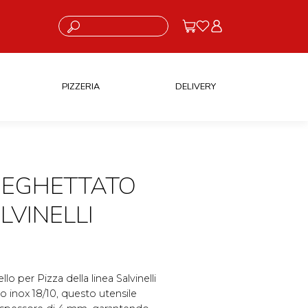
Cosa stai cercando?
PIZZERIA
DELIVERY
 SEGHETTATO
VINELLI
llo per Pizza della linea Salvinelli
io inox 18/10, questo utensile