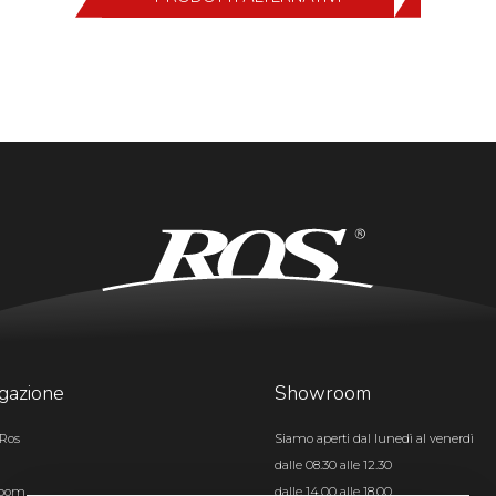
gazione
Showroom
Ros
Siamo aperti dal lunedì al venerdì
dalle 08.30 alle 12.30
room
dalle 14.00 alle 18.00