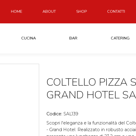
HOME
ABOUT
SHOP
CONTATTI
CUCINA
BAR
CATERING
COLTELLO PIZZA
GRAND HOTEL SAL
Codice:
SAL139
Scopri l'eleganza e la funzionalità del Colte
- Grand Hotel. Realizzato in robusto accia