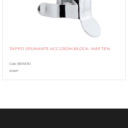
TAPPO SPUMANTE ACC.CROM.BLOCK- WAF TEN
Cod.: BRW010
scopri