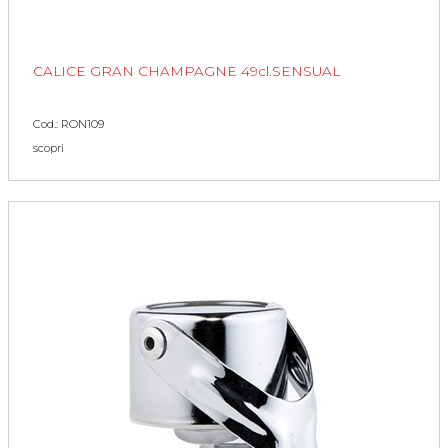
CALICE GRAN CHAMPAGNE 49cl.SENSUAL
Cod.: RON109
scopri