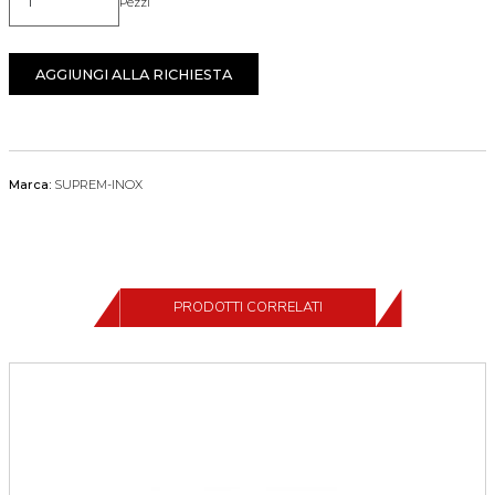
Pezzi
Quantità
AGGIUNGI ALLA RICHIESTA
Marca:
SUPREM-INOX
PRODOTTI CORRELATI