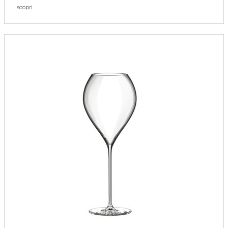
scopri