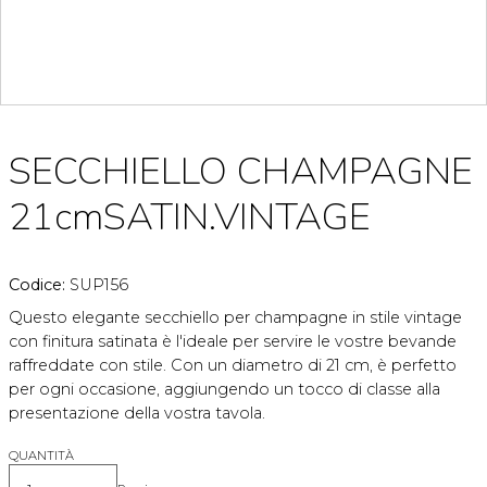
SECCHIELLO CHAMPAGNE
21cmSATIN.VINTAGE
Codice:
SUP156
Questo elegante secchiello per champagne in stile vintage
con finitura satinata è l'ideale per servire le vostre bevande
raffreddate con stile. Con un diametro di 21 cm, è perfetto
per ogni occasione, aggiungendo un tocco di classe alla
presentazione della vostra tavola.
QUANTITÀ