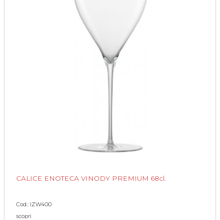
CALICE ENOTECA VINODY PREMIUM 68cl.
Cod.: IZW400
scopri