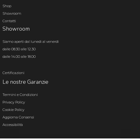
Shop
Showroom
Contatti
Showroom
Siamo aperti dal lunedì al venerdì
dalle 08.30 alle 12.30
dalle 14.00 alle 18.00
Certificazioni
Le nostre Garanzie
Termini e Condizioni
Privacy Policy
Cookie Policy
Aggiorna Consensi
Accessibilità