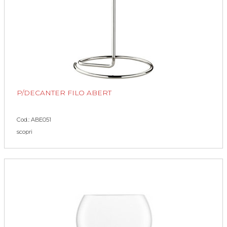
P/DECANTER FILO ABERT
Cod.: ABE051
scopri