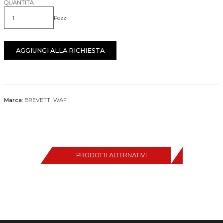
QUANTITÀ
Pezzi
Quantità
AGGIUNGI ALLA RICHIESTA
Marca:
BREVETTI WAF
PRODOTTI ALTERNATIVI