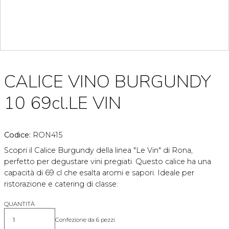
CALICE VINO BURGUNDY
10 69cl.LE VIN
Codice:
RON415
Scopri il Calice Burgundy della linea "Le Vin" di Rona,
perfetto per degustare vini pregiati. Questo calice ha una
capacità di 69 cl che esalta aromi e sapori. Ideale per
ristorazione e catering di classe.
QUANTITÀ
Confezione da 6 pezzi
Quantità