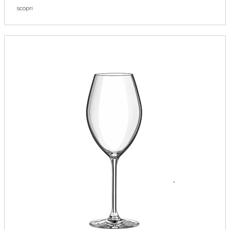
scopri