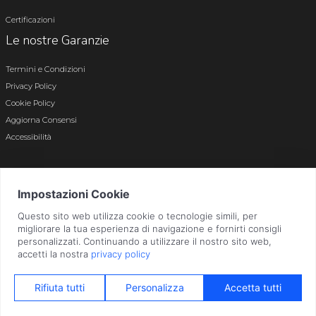
Certificazioni
Le nostre Garanzie
Termini e Condizioni
Privacy Policy
Cookie Policy
Aggiorna Consensi
Accessibilità
© 2026 Tutti i diritti riservati · P.iva e c.f. 01496180165 · Iscr. registro imprese di
Bergamo n. 01496180165 · Capitale Sociale i.v. € 800.000,00