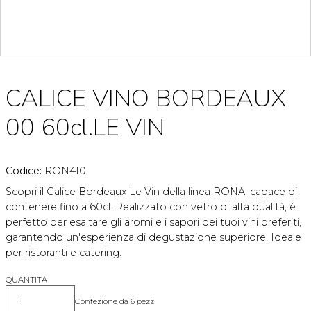
CALICE VINO BORDEAUX
00 60cl.LE VIN
Codice:
RON410
Scopri il Calice Bordeaux Le Vin della linea RONA, capace di
contenere fino a 60cl. Realizzato con vetro di alta qualità, è
perfetto per esaltare gli aromi e i sapori dei tuoi vini preferiti,
garantendo un'esperienza di degustazione superiore. Ideale
per ristoranti e catering.
QUANTITÀ
Confezione da 6 pezzi
Quantità