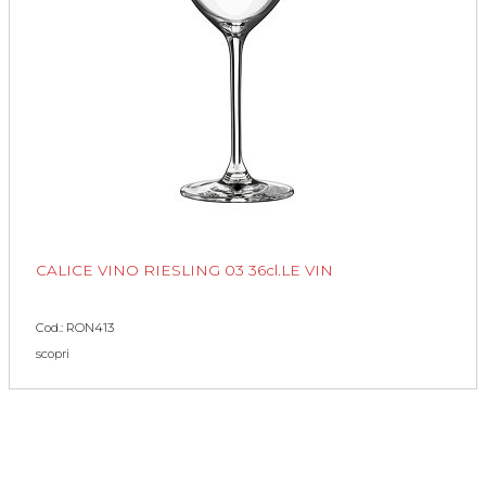
CALICE VINO RIESLING 03 36cl.LE VIN
Cod.: RON413
scopri