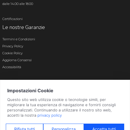
dalle 14.00 alle 18.00
Certificazioni
Le nostre Garanzie
Termini e Condizioni
Privacy Policy
Cookie Policy
Aggiorna Consensi
Accessibilità
© 2026 Tutti i diritti riservati · P.iva e c.f. 01496180165 · Iscr. registro imprese di
Bergamo n. 01496180165 · Capitale Sociale i.v. € 800.000,00