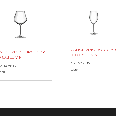
CALICE VINO BORDEAU
ALICE VINO BURGUNDY
00 60cl.LE VIN
0 69cl.LE VIN
Cod.: RON410
d.: RON415
scopri
opri