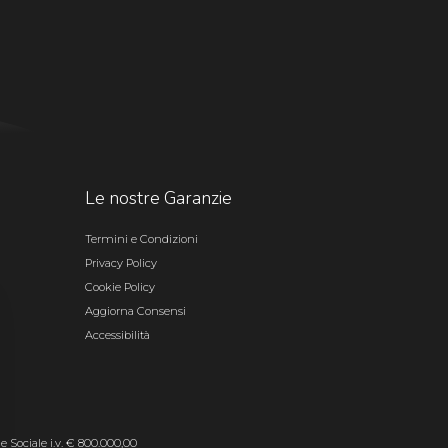
Le nostre Garanzie
Termini e Condizioni
Privacy Policy
Cookie Policy
Aggiorna Consensi
Accessibilità
le Sociale i.v. € 800.000,00