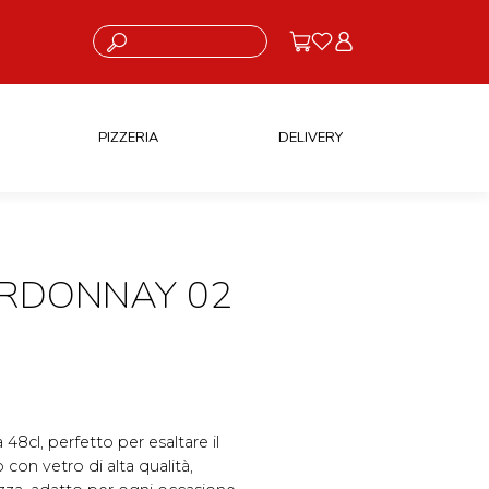
Cosa stai cercando?
PIZZERIA
DELIVERY
ARDONNAY 02
48cl, perfetto per esaltare il
con vetro di alta qualità,