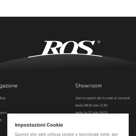
gazione
Showroom
Ros
Siamo aperti dal lunedì al venerdì
dalle 08.30 alle 12.30
room
dalle 14.00 alle 18.00
ti
Certificazioni