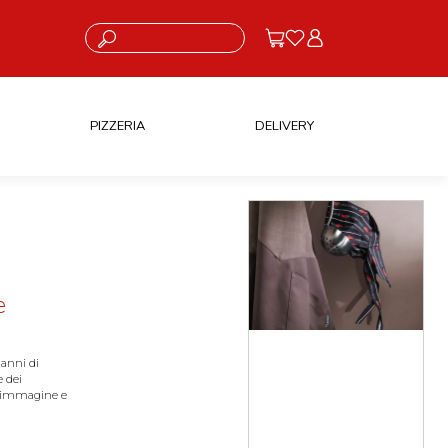
Cosa stai cercando?
PIZZERIA
DELIVERY
e
 anni di
e dei
e l'immagine e