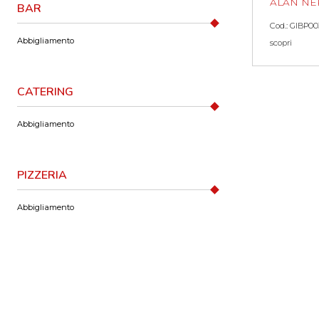
ALAN N
BAR
Cod.: GIBP00
Abbigliamento
scopri
CATERING
Abbigliamento
PIZZERIA
Abbigliamento