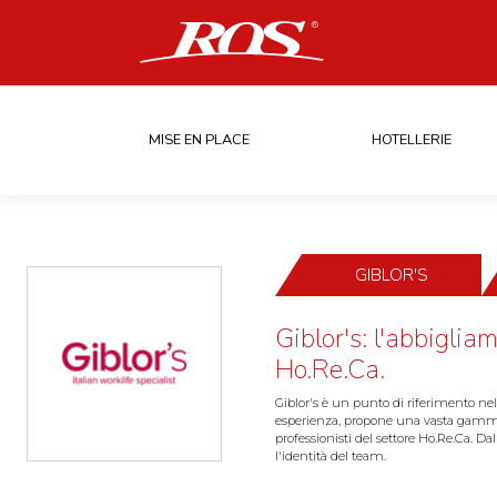
MISE EN PLACE
HOTELLERIE
GIBLOR'S
Giblor's: l'abbiglia
Ho.Re.Ca.
Giblor's è un punto di riferimento nel 
esperienza, propone una vasta gamma d
professionisti del settore Ho.Re.Ca. Da
l'identità del team.