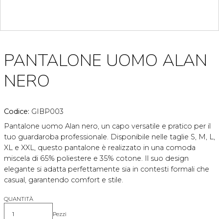
PANTALONE UOMO ALAN
NERO
Codice:
GIBP003
Pantalone uomo Alan nero, un capo versatile e pratico per il
tuo guardaroba professionale. Disponibile nelle taglie S, M, L,
XL e XXL, questo pantalone è realizzato in una comoda
miscela di 65% poliestere e 35% cotone. Il suo design
elegante si adatta perfettamente sia in contesti formali che
casual, garantendo comfort e stile.
QUANTITÀ
Pezzi
Quantità