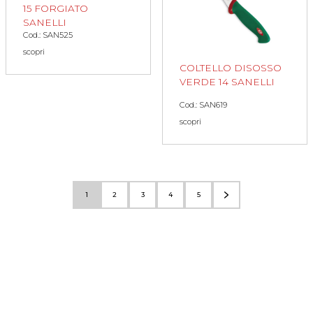
15 FORGIATO
SANELLI
Cod.: SAN525
scopri
COLTELLO DISOSSO
VERDE 14 SANELLI
Cod.: SAN619
scopri
1
2
3
4
5