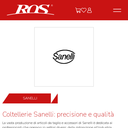
SANELLI
Coltellerie Sanelli: precisione e qualità
La vasta produzione di articoli da taglio e accessori di Sanelli è dedicata ai
professionisti che operano in settori diversi, dalla ristorazione all’industria