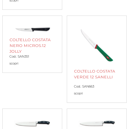
scopri
COLTELLO COSTATA
NERO MICROS.12
JOLLY
Cod.: SAN351
scopri
COLTELLO COSTATA
VERDE 12 SANELLI
Cod.: SAN663
scopri