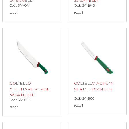
24 SANELLI
33 SANELLI
Cod.: SAN641
Cod.: SAN643
scopri
scopri
COLTELLO
COLTELLO AGRUMI
AFFETTARE VERDE
VERDE 11 SANELLI
36 SANELLI
Cod.: SAN660
Cod.: SAN645
scopri
scopri