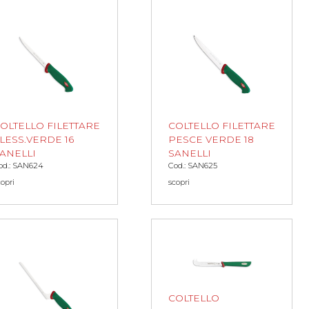
OLTELLO FILETTARE
COLTELLO FILETTARE
LESS.VERDE 16
PESCE VERDE 18
ANELLI
SANELLI
od.: SAN624
Cod.: SAN625
copri
scopri
COLTELLO