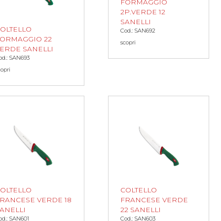
FORMAGGIO
2P.VERDE 12
SANELLI
OLTELLO
Cod.: SAN692
ORMAGGIO 22
scopri
ERDE SANELLI
od.: SAN693
copri
OLTELLO
COLTELLO
RANCESE VERDE 18
FRANCESE VERDE
ANELLI
22 SANELLI
od.: SAN601
Cod.: SAN603