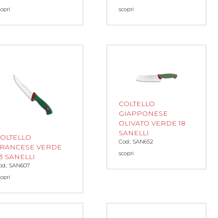
copri
scopri
COLTELLO
GIAPPONESE
OLIVATO VERDE 18
SANELLI
OLTELLO
Cod.: SAN652
RANCESE VERDE
scopri
3 SANELLI
od.: SAN607
copri