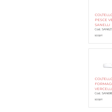
COLTELLO
PESCE V
SANELLI
Cod.: SAN62
scopri
COLTELL
FORMAG
VERCELLI
Cod.: SAN69
scopri