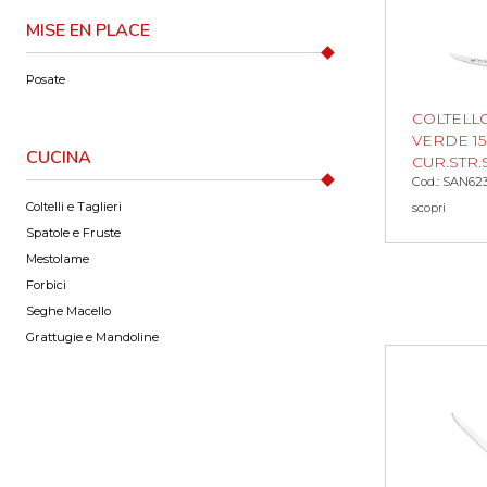
MISE EN PLACE
Posate
COLTELL
VERDE 15
CUCINA
CUR.STR
Cod.: SAN62
Coltelli e Taglieri
scopri
Spatole e Fruste
Mestolame
Forbici
Seghe Macello
Grattugie e Mandoline