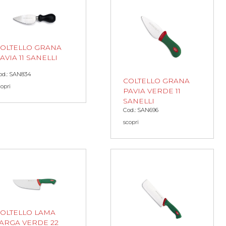
OLTELLO GRANA
AVIA 11 SANELLI
od.: SAN834
COLTELLO GRANA
copri
PAVIA VERDE 11
SANELLI
Cod.: SAN696
scopri
OLTELLO LAMA
ARGA VERDE 22