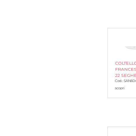
COLTELL
FRANCES
22 SEGHE
Cod.: SAN60
scopri