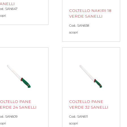
ANELLI
od.: SAN647
COLTELLO NAKIRI 18
copri
VERDE SANELLI
Cod.: SAN658
scopri
OLTELLO PANE
COLTELLO PANE
ERDE 24 SANELLI
VERDE 32 SANELLI
od.: SAN609
Cod.: SAN611
copri
scopri