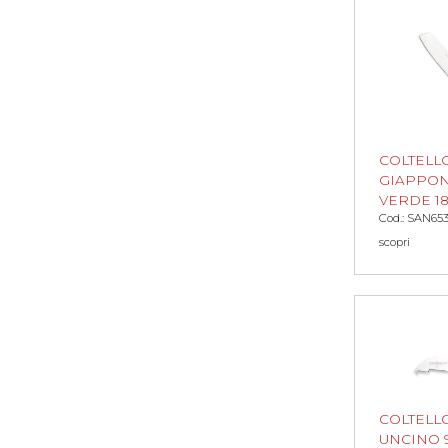
COLTELL
GIAPPO
VERDE 18
Cod.: SAN65
scopri
COLTELL
UNCINO 