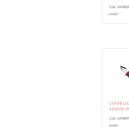
Cod.: SAN82
scopri
COLTELL
VERDE 0
Cod.: SAN69
scopri