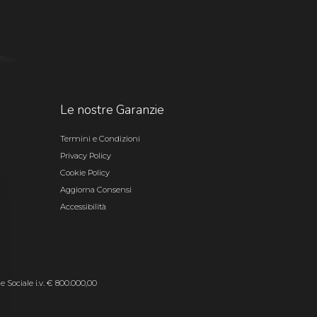
Le nostre Garanzie
Termini e Condizioni
Privacy Policy
Cookie Policy
Aggiorna Consensi
Accessibilità
le Sociale i.v. € 800.000,00