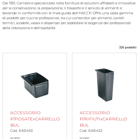
Dal 1951, Cambro è specializzata nella fornitura di soluzioni affidabili e innovative
per la conservazione, la preparazione, il trasporto e il servizio di alimenti e
bevande in conformità con le linee guida dell'HACCP. Offre una vasta gamma
di prodotti per cucine professionali, tra cui contenitori per alimenti, carrelli
termici, scodelle, vassoi e dispenser per soddisfare le esigenze dei professionisti
della ristorazione e dell'ospitalità.
326 prodotti
ACCESSORIO
ACCESSORIO
P/POSATExCARRELLO
P/RIFIUTIxCARRELLO
BUL
BUL
Cod.: KAR453
Cod.: KAR452
scopri
scopri