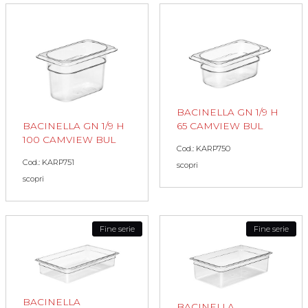
BACINELLA GN 1/9 H
65 CAMVIEW BUL
BACINELLA GN 1/9 H
100 CAMVIEW BUL
Cod.: KARP750
Cod.: KARP751
scopri
scopri
Fine serie
Fine serie
BACINELLA
BACINELLA