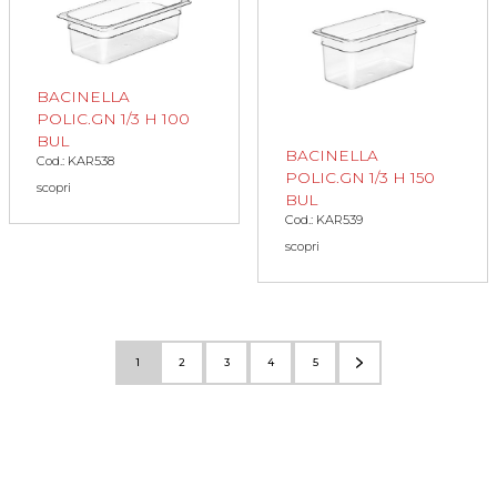
BACINELLA
POLIC.GN 1/3 H 100
BUL
BACINELLA
Cod.: KAR538
POLIC.GN 1/3 H 150
scopri
BUL
Cod.: KAR539
scopri
1
2
3
4
5