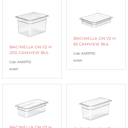
BACINELLA GN 1/2 H
65 CAMVIEW BUL
BACINELLA GN 1/2 H
200 CAMVIEW BUL
Cod.: KARP710
scopri
Cod.: KARP713
scopri
BACINELLA GN 1/3 H