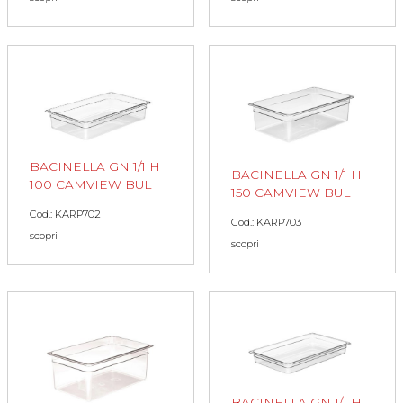
BACINELLA GN 1/1 H
BACINELLA GN 1/1 H
100 CAMVIEW BUL
150 CAMVIEW BUL
Cod.: KARP702
Cod.: KARP703
scopri
scopri
BACINELLA GN 1/1 H