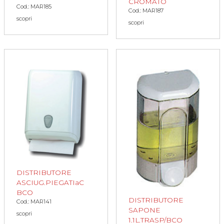
CROMATO
Cod.: MAR185
Cod.: MAR187
scopri
scopri
DISTRIBUTORE
ASCIUG.PIEGATIaC
BCO
DISTRIBUTORE
Cod.: MAR141
SAPONE
scopri
1.1L.TRASP/BCO