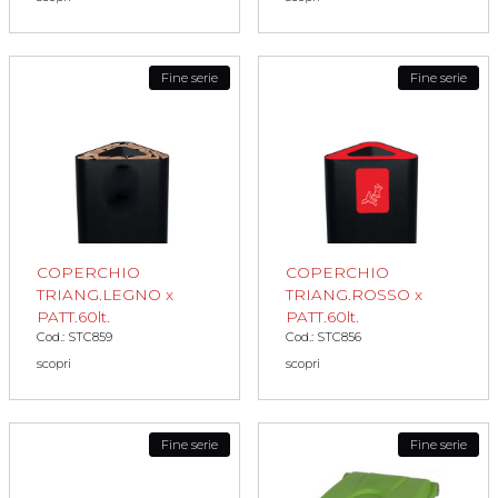
Fine serie
Fine serie
COPERCHIO
COPERCHIO
TRIANG.LEGNO x
TRIANG.ROSSO x
PATT.60lt.
PATT.60lt.
Cod.: STC859
Cod.: STC856
scopri
scopri
Fine serie
Fine serie