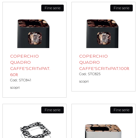
Fine serie
Fine serie
COPERCHIO
COPERCHIO
QUADRO
QUADRO
CAFFE'SCRITxPAT.
CAFFE'SCRITxPAT.100lt
Cod.: STC825
60lt
Cod.: STC841
scopri
scopri
Fine serie
Fine serie