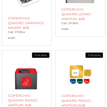
COPERCHIO
QUADRO LEGNO
COPERCHIO
xPATTUM. 60lt
QUADRO GRAPHICS
Cod.: STC843
NExPAT. 60lt
scopri
Cod.: STC844
scopri
Fine serie
Fine serie
COPERCHIO
COPERCHIO
QUADRO ROSSO
QUADRO ROSSO
xPATTUM. 60lt.
xPATTUM.100lt.