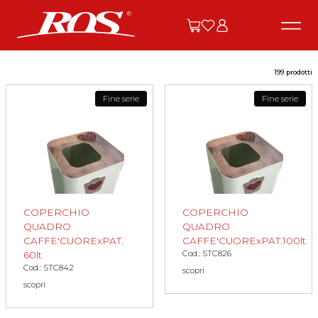
199 prodotti
Fine serie
Fine serie
COPERCHIO
COPERCHIO
QUADRO
QUADRO
CAFFE'CUORExPAT.
CAFFE'CUORExPAT.100lt
Cod.: STC826
60lt
Cod.: STC842
scopri
scopri