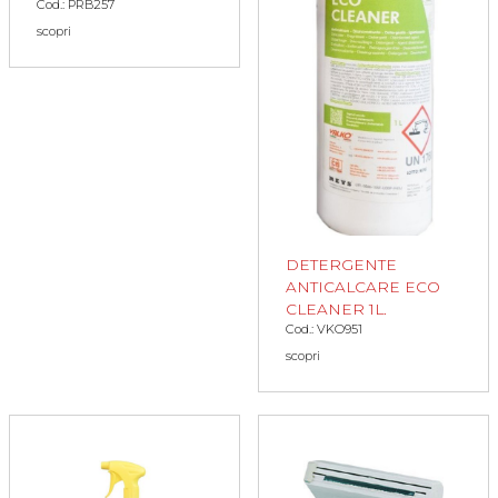
Cod.: PRB257
scopri
DETERGENTE
ANTICALCARE ECO
CLEANER 1L.
Cod.: VKO951
scopri