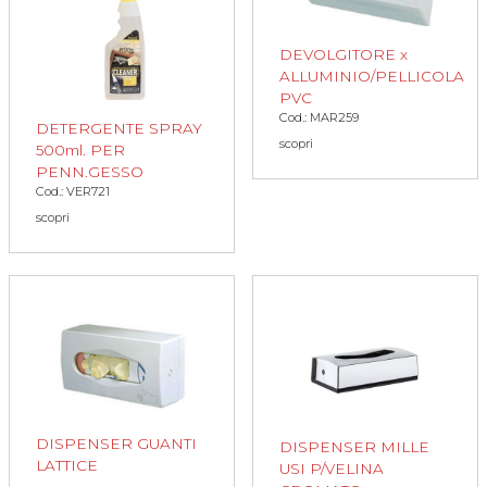
DEVOLGITORE x
ALLUMINIO/PELLICOLA
PVC
Cod.: MAR259
DETERGENTE SPRAY
scopri
500ml. PER
PENN.GESSO
Cod.: VER721
scopri
DISPENSER GUANTI
DISPENSER MILLE
LATTICE
USI P/VELINA