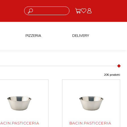
Cosa stai cercando?
PIZZERIA
DELIVERY
206 prodotti
ACIN.PASTICCERIA
BACIN.PASTICCERIA