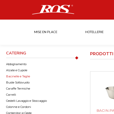
MISE EN PLACE
HOTELLERIE
CATERING
PRODOTTI 
Abbigliamento
Alzate e Cupole
Bacinelle e Teglie
Buste Sottovuoto
Caraffe Termiche
Carrelli
Cestelli Lavaggio e Stoccaggio
Colonne e Cordoni
BACIN.P
Contenitori e Ceste