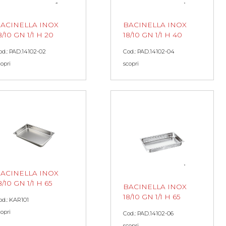
ACINELLA INOX
BACINELLA INOX
8/10 GN 1/1 H 20
18/10 GN 1/1 H 40
od.: PAD.14102-02
Cod.: PAD.14102-04
copri
scopri
ACINELLA INOX
8/10 GN 1/1 H 65
BACINELLA INOX
18/10 GN 1/1 H 65
od.: KAR101
copri
Cod.: PAD.14102-06
scopri