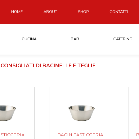
HOME
ABOUT
SHOP
CONTATTI
CUCINA
BAR
CATERING
CONSIGLIATI DI BACINELLE E TEGLIE
ASTICCERIA
BACIN.PASTICCERIA
B