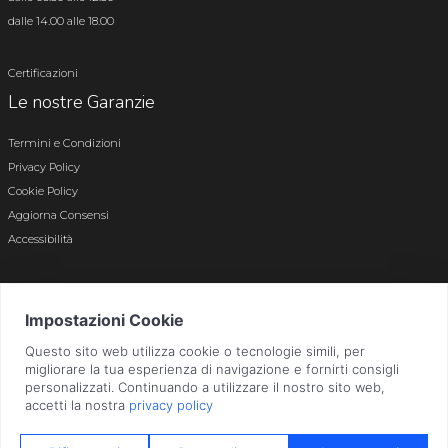
dalle 14.00 alle 18.00
Certificazioni
Le nostre Garanzie
Termini e Condizioni
Privacy Policy
Cookie Policy
Aggiorna Consensi
Accessibilità
© 2026 Tutti i diritti riservati · P.iva e c.f. 01496180165 · Iscr. registro imprese di
Bergamo n. 01496180165 · Capitale Sociale i.v. € 800.000,00