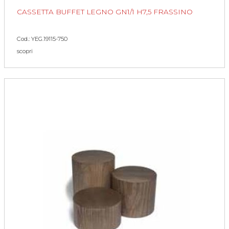
CASSETTA BUFFET LEGNO GN1/1 H7,5 FRASSINO
Cod.: YEG.19115-750
scopri