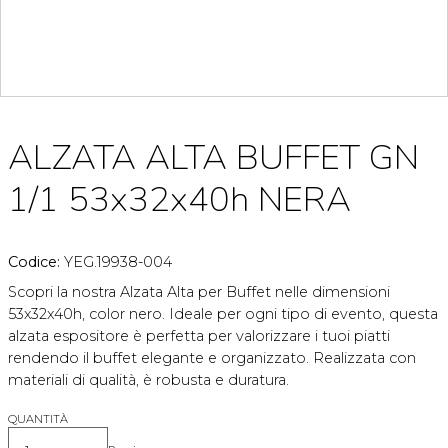
ALZATA ALTA BUFFET GN
1/1 53x32x40h NERA
Codice:
YEG.19938-004
Scopri la nostra Alzata Alta per Buffet nelle dimensioni
53x32x40h, color nero. Ideale per ogni tipo di evento, questa
alzata espositore è perfetta per valorizzare i tuoi piatti
rendendo il buffet elegante e organizzato. Realizzata con
materiali di qualità, è robusta e duratura.
QUANTITÀ