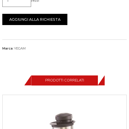
Pezzi
Quantità
AGGIUNGI ALLA RICHIESTA
Marca:
YEGAM
PRODOTTI CORRELATI