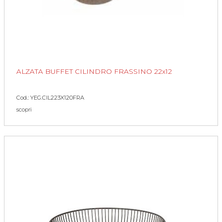
ALZATA BUFFET CILINDRO FRASSINO 22x12
Cod.: YEG.CIL223X120FRA
scopri