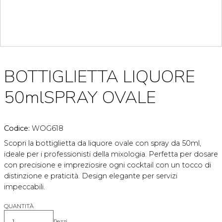
BOTTIGLIETTA LIQUORE
50mlSPRAY OVALE
Codice:
WOG618
Scopri la bottiglietta da liquore ovale con spray da 50ml,
ideale per i professionisti della mixologia. Perfetta per dosare
con precisione e impreziosire ogni cocktail con un tocco di
distinzione e praticità. Design elegante per servizi
impeccabili.
QUANTITÀ
Pezzi