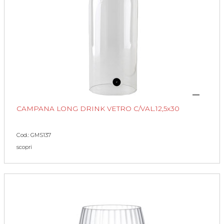
CAMPANA LONG DRINK VETRO C/VAL.12,5x30
Cod.: GMS137
scopri