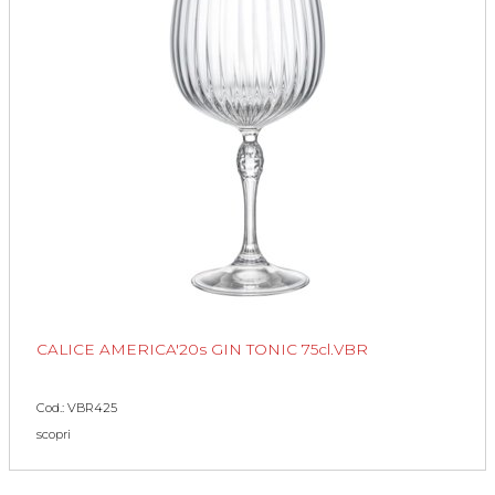
CALICE AMERICA'20s GIN TONIC 75cl.VBR
Cod.: VBR425
scopri