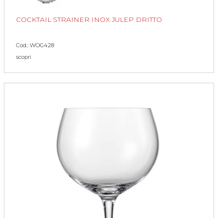
COCKTAIL STRAINER INOX JULEP DRITTO
Cod.: WOG428
scopri