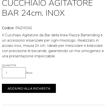
CUCCHIAIO AGITATORE
BAR 24cm. INOX
Codice:
PAZH045
Il Cucchiaio Agitatore da Bar della linea Piazza Bartending è
un accessorio essenziale per ogni mixologo. Realizzato in
acciaio inox, misura 24 cm. Ideale per mescolare e bilanciare
con precisione le bevande, garantendo un mix omogeneo e
una presentazione impeccabile.
QUANTITÀ
Pezzi
Quantità
AGGIUNGI ALLA RICHIESTA