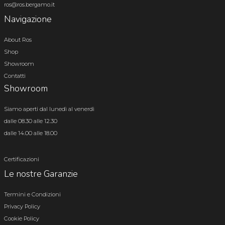
ros@ros.bergamo.it
Navigazione
About Ros
Shop
Showroom
Contatti
Showroom
Siamo aperti dal lunedì al venerdì
dalle 08.30 alle 12.30
dalle 14.00 alle 18.00
Certificazioni
Le nostre Garanzie
Termini e Condizioni
Privacy Policy
Cookie Policy