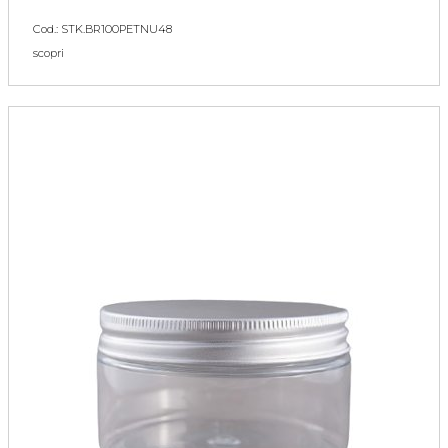
Cod.: STK.BR100PETNU48
scopri