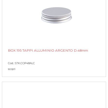
BOX 195 TAPPI ALLUMINIO ARGENTO D.48mm
Cod.: STK.COP48ALC
scopri