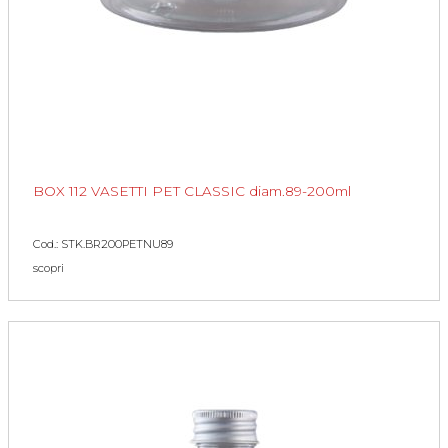
BOX 112 VASETTI PET CLASSIC diam.89-200ml
Cod.: STK.BR200PETNU89
scopri