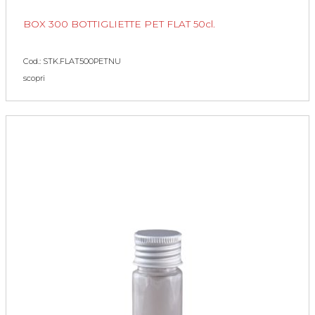
BOX 300 BOTTIGLIETTE PET FLAT 50cl.
Cod.: STK.FLAT500PETNU
scopri