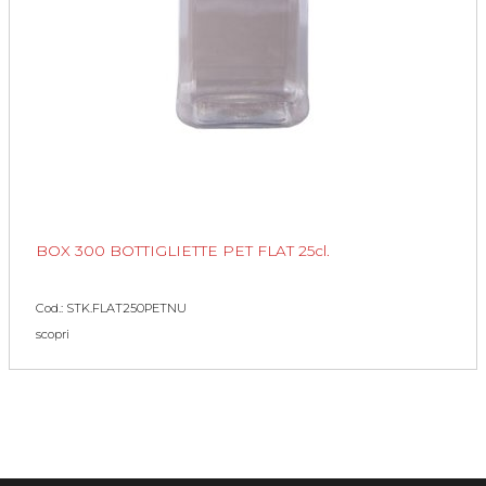
BOX 300 BOTTIGLIETTE PET FLAT 25cl.
Cod.: STK.FLAT250PETNU
scopri