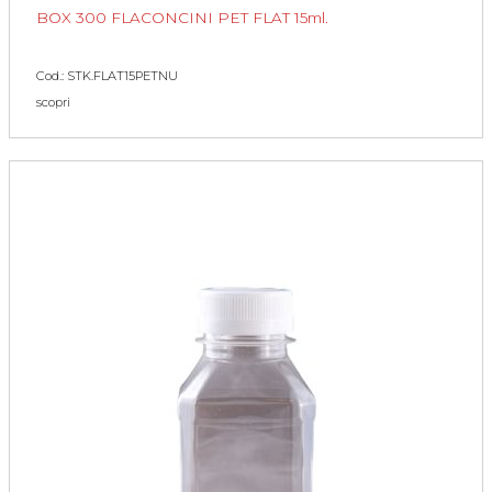
BOX 300 FLACONCINI PET FLAT 15ml.
Cod.: STK.FLAT15PETNU
scopri