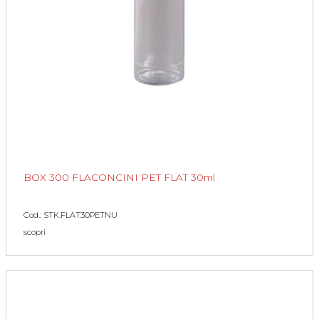
BOX 300 FLACONCINI PET FLAT 30ml
Cod.: STK.FLAT30PETNU
scopri