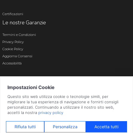
Certificazioni
Le nostre Garanzie
Termini e Condizioni
Privacy Policy
Cookie Policy
Aggiorna Consensi
Accessibilità
© 2026 Tutti i diritti riservati · P.iva e c.f. 01496180165 · Iscr. registro imprese di
Bergamo n. 01496180165 · Capitale Sociale i.v. € 800.000,00