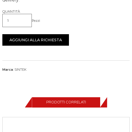
delivery.
QUANTITÀ
Pezzi
Quantità
AGGIUNGI ALLA RICHIESTA
Marca:
SINTEK
PRODOTTI CORRELATI